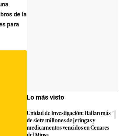
 una
bros de la
es para
Lo más visto
1
Unidad de Investigación: Hallan más
de siete millones de jeringas y
medicamentos vencidos en Cenares
del Minsa