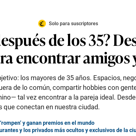
Solo para suscriptores
espués de los 35? De
ara encontrar amigos y
jetivo: los mayores de 35 años. Espacios, ne
fuera de lo común, compartir hobbies con gente
ino— tal vez encontrar a la pareja ideal. Desde
s que conectan en nuestra ciudad.
la ‘rompen’ y ganan premios en el mundo
urantes y los privados más ocultos y exclusivos de la ci