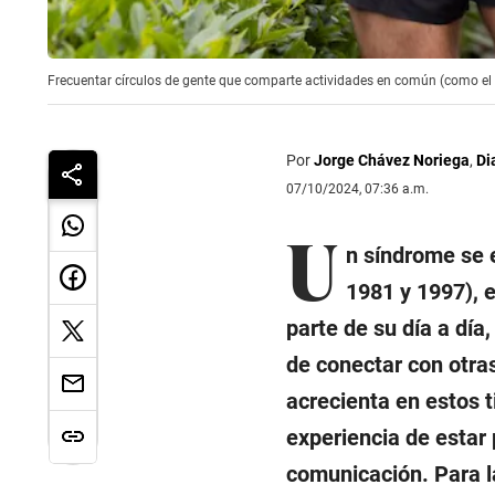
Frecuentar círculos de gente que comparte actividades en común (como el d
Por
Jorge Chávez Noriega
,
Di
07/10/2024, 07:36 a.m.
U
n síndrome se e
1981 y 1997), 
parte de su día a día,
de conectar con otra
acrecienta en estos 
experiencia de estar
comunicación. Para l