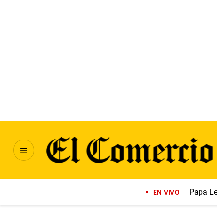
Papa Le
EN VIVO