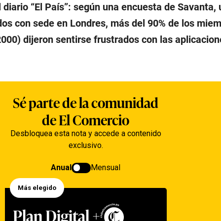
 diario “El País”: según una encuesta de Savanta,
os con sede en Londres, más del 90% de los miem
00) dijeron sentirse frustrados con las aplicacion