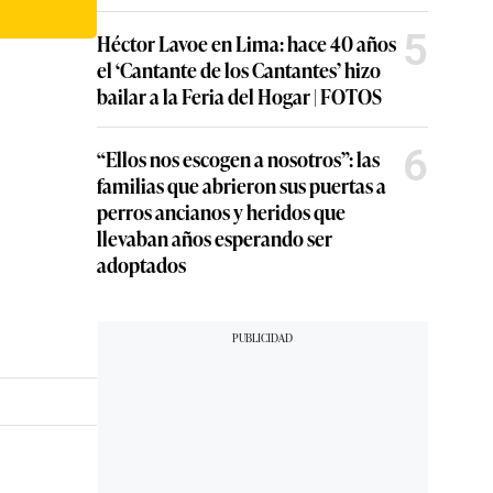
5
Héctor Lavoe en Lima: hace 40 años
el ‘Cantante de los Cantantes’ hizo
bailar a la Feria del Hogar | FOTOS
6
“Ellos nos escogen a nosotros”: las
familias que abrieron sus puertas a
perros ancianos y heridos que
llevaban años esperando ser
adoptados