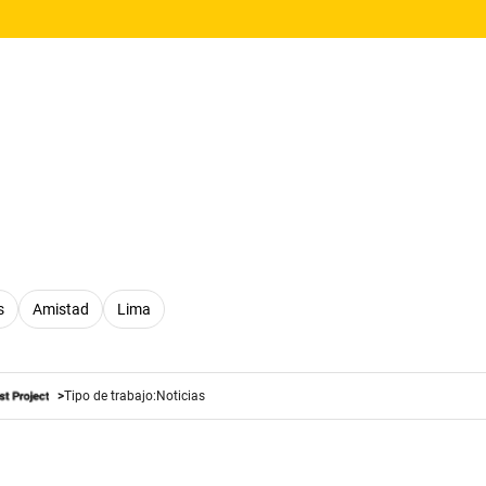
s
Amistad
Lima
Tipo de trabajo:
Noticias