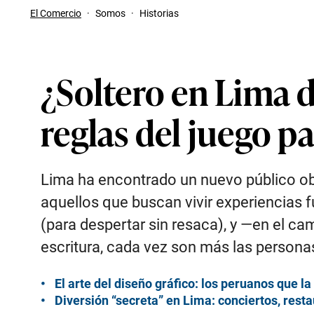
El Comercio
·
Somos
·
Historias
¿Soltero en Lima d
reglas del juego p
Lima ha encontrado un nuevo público ob
aquellos que buscan vivir experiencias 
(para despertar sin resaca), y —en el cam
escritura, cada vez son más las persona
El arte del diseño gráfico: los peruanos que 
Diversión “secreta” en Lima: conciertos, resta