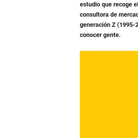
estudio que recoge el
consultora de mercad
generación Z (1995-20
conocer gente.