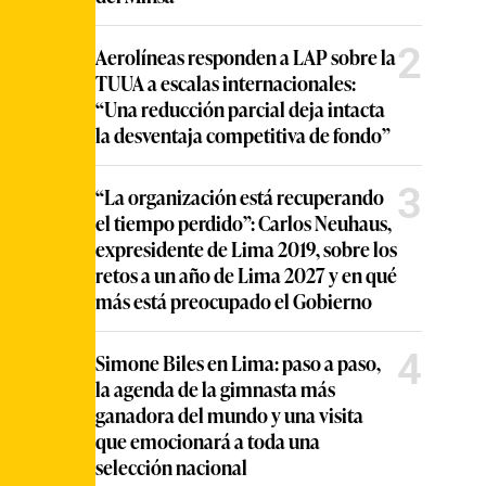
2
Aerolíneas responden a LAP sobre la
TUUA a escalas internacionales:
“Una reducción parcial deja intacta
la desventaja competitiva de fondo”
3
“La organización está recuperando
el tiempo perdido”: Carlos Neuhaus,
expresidente de Lima 2019, sobre los
retos a un año de Lima 2027 y en qué
más está preocupado el Gobierno
4
Simone Biles en Lima: paso a paso,
la agenda de la gimnasta más
ganadora del mundo y una visita
que emocionará a toda una
selección nacional