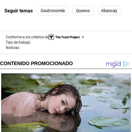
Seguir temas
Gastronomía
Quesos
Abancay
Conforme a los criterios de
Tipo de trabajo:
Noticias