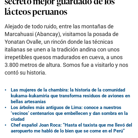
secreto mejor guardado de los
lácteos peruanos
Alejado de todo ruido, entre las montañas de
Marcahuasi (Abancay), visitamos la posada de
Yonatan Ovalle, un rincón donde las técnicas
italianas se unen a la tradición andina con unos
irrepetibles quesos madurados en cueva, a unos
3.800 metros de altura. Somos fue a visitarlo y nos
contó su historia.
Las mujeres de la chambira: la historia de la comunidad
kukama-kukamiria que transforma residuos de aviones en
bellas artesanías
Los árboles más antiguos de Lima: conoce a nuestros
‘vecinos’ centenarios que embellecen y dan sombra en la
ciudad
Chef español Joan Roca: “Hasta el taxista que me llevó del
aeropuerto me habló de lo bien que se come en el Perú”