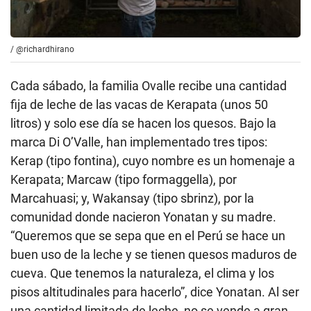
/
@richardhirano
Cada sábado, la familia Ovalle recibe una cantidad
fija de leche de las vacas de Kerapata (unos 50
litros) y solo ese día se hacen los quesos. Bajo la
marca Di O’Valle, han implementado tres tipos:
Kerap (tipo fontina), cuyo nombre es un homenaje a
Kerapata; Marcaw (tipo formaggella), por
Marcahuasi; y, Wakansay (tipo sbrinz), por la
comunidad donde nacieron Yonatan y su madre.
“Queremos que se sepa que en el Perú se hace un
buen uso de la leche y se tienen quesos maduros de
cueva. Que tenemos la naturaleza, el clima y los
pisos altitudinales para hacerlo”, dice Yonatan. Al ser
una cantidad limitada de leche, no se vende a gran