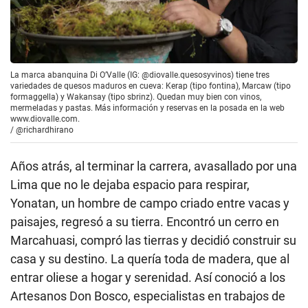
La marca abanquina Di O’Valle (IG: @diovalle.quesosyvinos) tiene tres
variedades de quesos maduros en cueva: Kerap (tipo fontina), Marcaw (tipo
formaggella) y Wakansay (tipo sbrinz). Quedan muy bien con vinos,
mermeladas y pastas. Más información y reservas en la posada en la web
www.diovalle.com.
/
@richardhirano
Años atrás, al terminar la carrera, avasallado por una
Lima que no le dejaba espacio para respirar,
Yonatan, un hombre de campo criado entre vacas y
paisajes, regresó a su tierra. Encontró un cerro en
Marcahuasi, compró las tierras y decidió construir su
casa y su destino. La quería toda de madera, que al
entrar oliese a hogar y serenidad. Así conoció a los
Artesanos Don Bosco, especialistas en trabajos de