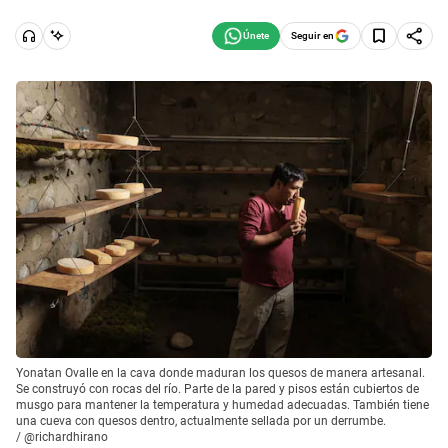
Seguir en
Yonatan Ovalle en la cava donde maduran los quesos de manera artesanal.
Se construyó con rocas del río. Parte de la pared y pisos están cubiertos de
musgo para mantener la temperatura y humedad adecuadas. También tiene
una cueva con quesos dentro, actualmente sellada por un derrumbe.
/
@richardhirano