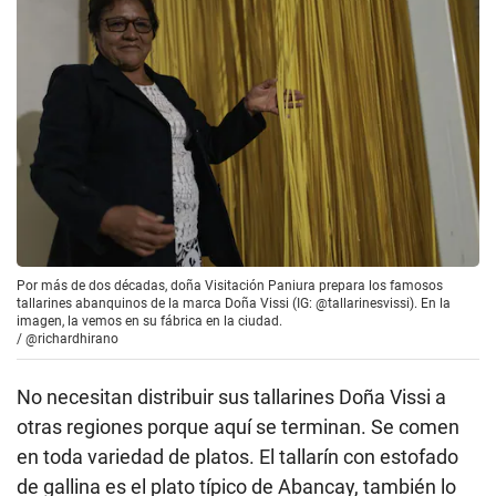
Por más de dos décadas, doña Visitación Paniura prepara los famosos
tallarines abanquinos de la marca Doña Vissi (IG: @tallarinesvissi). En la
imagen, la vemos en su fábrica en la ciudad.
/
@richardhirano
No necesitan distribuir sus tallarines Doña Vissi a
otras regiones porque aquí se terminan. Se comen
en toda variedad de platos. El tallarín con estofado
de gallina es el plato típico de Abancay, también lo