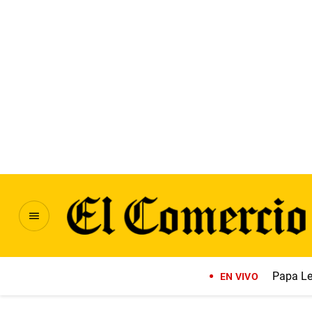
Papa Le
EN VIVO