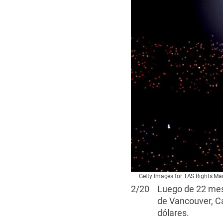
Getty Images for TAS Rights M
2
/
20
Luego de 22 mese
de Vancouver, Ca
dólares.