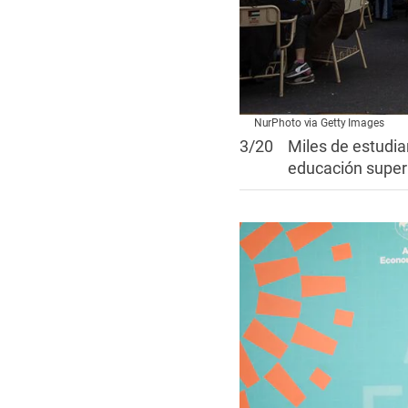
NurPhoto via Getty Images
3
/
20
Miles de estudian
educación superi