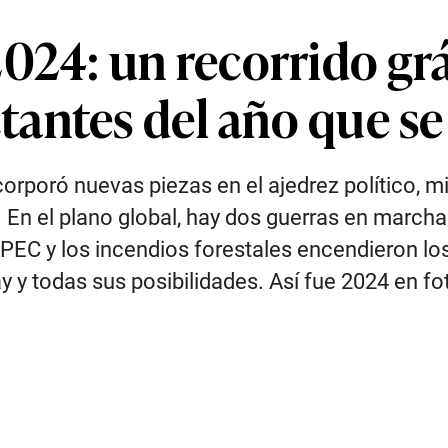
024: un recorrido grá
antes del año que se
orporó nuevas piezas en el ajedrez político, m
En el plano global, hay dos guerras en marcha
APEC y los incendios forestales encendieron los 
y todas sus posibilidades. Así fue 2024 en fo