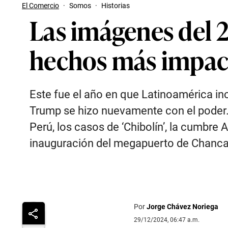
El Comercio
·
Somos
·
Historias
Las imágenes del 2
hechos más impact
Este fue el año en que Latinoamérica inc
Trump se hizo nuevamente con el poder. 
Perú, los casos de ‘Chibolín’, la cumbre 
inauguración del megapuerto de Chancay 
Por
Jorge Chávez Noriega
29/12/2024, 06:47 a.m.