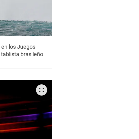
n en los Juegos
 tablista brasileño