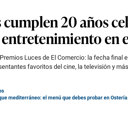
 cumplen 20 años ce
el entretenimiento en e
 Premios Luces de El Comercio: la fecha final e
entantes favoritos del cine, la televisión y má
os
oque mediterráneo: el menú que debes probar en Ostería