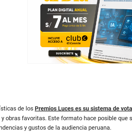
ísticas de los
Premios Luces es su sistema de vot
as y obras favoritas. Este formato hace posible que 
ndencias y gustos de la audiencia peruana.