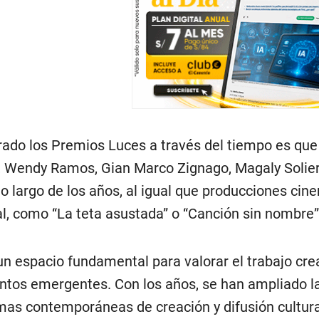
rado los Premios Luces a través del tiempo es que
, Wendy Ramos, Gian Marco Zignago, Magaly Solier,
lo largo de los años, al igual que producciones ci
l, como “La teta asustada” o “Canción sin nombre”
n espacio fundamental para valorar el trabajo creat
ntos emergentes. Con los años, se han ampliado la
mas contemporáneas de creación y difusión cultural