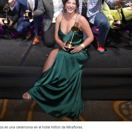
os en una ceremonia en el hotel Hilton de Miraflores.