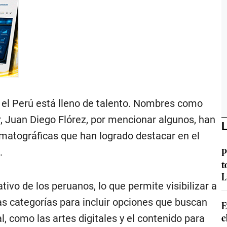
 el Perú está lleno de talento. Nombres como
 Juan Diego Flórez, por mencionar algunos, han
L
nematográficas que han logrado destacar en el
P
.
t
L
ivo de los peruanos, lo que permite visibilizar a
s categorías para incluir opciones que buscan
E
e
, como las artes digitales y el contenido para