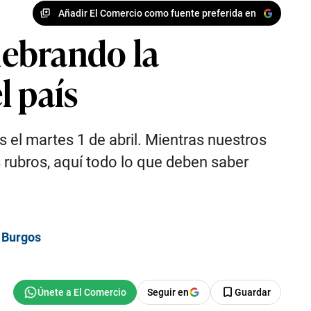
Añadir El Comercio como fuente preferida en
lebrando la
l país
s el martes 1 de abril. Mientras nuestros
s rubros, aquí todo lo que deben saber
 Burgos
Seguir en
Guardar