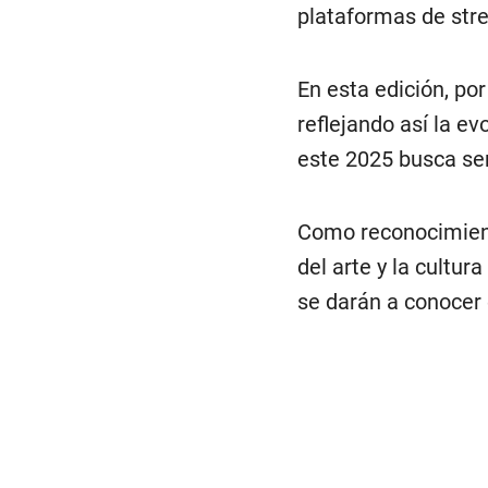
plataformas de str
En esta edición, po
reflejando así la e
este 2025 busca ser
Como reconocimiento
del arte y la cultu
se darán a conocer 