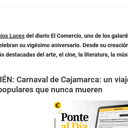
ios Luces
del diario El Comercio, uno de los gala
celebran su vigésimo aniversario. Desde su creaci
 destacadas del arte, el cine, la literatura, la músi
IÉN:
Carnaval de Cajamarca: un viaj
 populares que nunca mueren