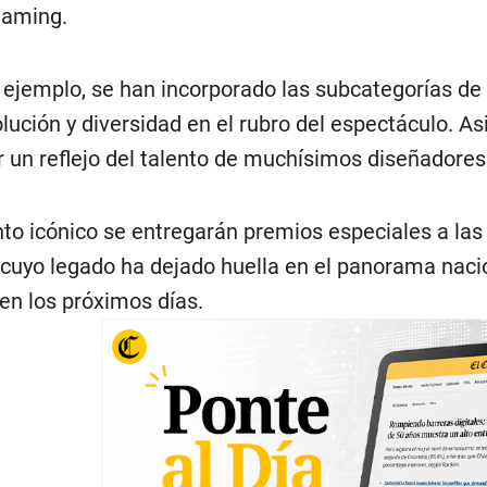
eaming.
r ejemplo, se han incorporado las subcategorías de
volución y diversidad en el rubro del espectáculo. 
 un reflejo del talento de muchísimos diseñadores 
 icónico se entregarán premios especiales a las 
ra cuyo legado ha dejado huella en el panorama nac
en los próximos días.