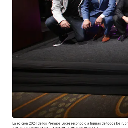
La edición 2024 de los Premios Luces reconoció a figuras de todos los rubr