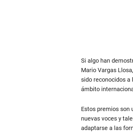
Si algo han demost
Mario Vargas Llosa
sido reconocidos a 
ámbito internaciona
Estos premios son u
nuevas voces y tale
adaptarse a las for