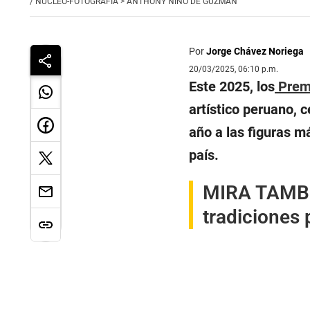
/
NUCLEO-FOTOGRAFIA > ANTHONY NINO DE GUZMAN
Por
Jorge Chávez Noriega
20/03/2025, 06:10 p.m.
Este 2025, los
Prem
artístico peruano, 
año a las figuras más
país.
MIRA TAMB
tradiciones