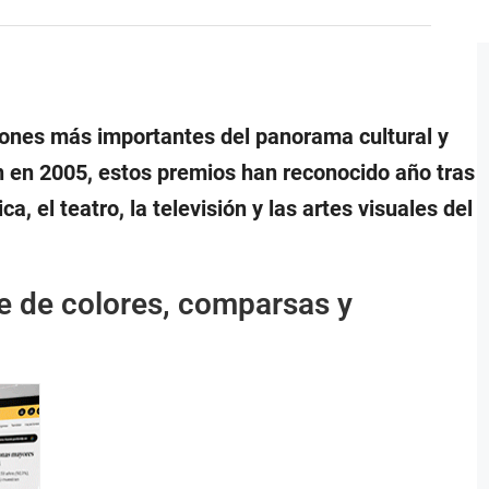
rdones más importantes del panorama cultural y
ón en 2005, estos premios han reconocido año tras
ca, el teatro, la televisión y las artes visuales del
e de colores, comparsas y