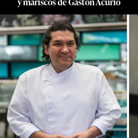
y mariscos de Gastón Acurio