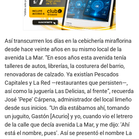
Así transcurrren los días en la cebichería miraflorina
desde hace veinte años en su mismo local de la
avenida La Mar. “En esos años esta avenida tenía
talleres de autos, librerías, la costurera del barrio,
renovadoras de calzado. Ya existían Pescados
Capitales y La Red —restaurantes que persisten—,
así como la juguería Las Delicias, al frente”, recuerda
José ‘Pepe’ Cárpena, administrador del local limeño
desde sus inicios. “Un día estábamos ahí, tomando
un juguito, Gastón [Acurio] y yo, cuando vio el letrero
de la calle que decía avenida La Mar, y me dijo: ‘Ahí
está el nombre, pues’. Así se presentó el nombre La