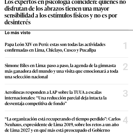
Los expertos en psicología coinciden: quienes no
disfrutan de los abrazos tienen una mayor
sensibilidad a los estímulos físicos y no es por
desinterés
Lo más visto
1
Papa León XIV en Perú: estas son todas las actividades
confirmadas en Lima, Chiclayo, Cusco y Pucallpa
2
Simone Biles en Lima: paso a paso, la agenda de la gimnasta
más ganadora del mundo y una visita que emocionará a toda
una selección nacional
3
Aerolíneas responden a LAP sobre la TUUA a escalas
internacionales: “Una reducción parcial deja intacta la
desventaja competitiva de fondo”
4
“La organización está recuperando el tiempo perdido”: Carlos
Neuhaus, expresidente de Lima 2019, sobre los retos a un año
de Lima 2027 y en qué más está preocupado el Gobierno