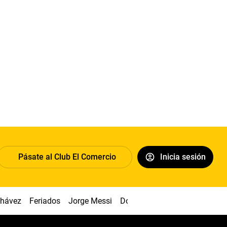
Pásate al Club El Comercio
Inicia sesión
Chávez
Feriados
Jorge Messi
Dólar
Alianza vs Sport Boys