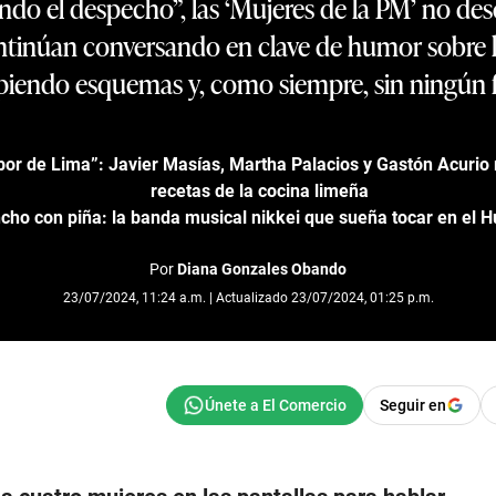
ando el despecho”, las ‘Mujeres de la PM’ no d
tinúan conversando en clave de humor sobre lo
iendo esquemas y, como siempre, sin ningún fi
abor de Lima”: Javier Masías, Martha Palacios y Gastón Acurio
recetas de la cocina limeña
cho con piña: la banda musical nikkei que sueña tocar en el H
Por
Diana Gonzales Obando
23/07/2024, 11:24 a.m. | Actualizado 23/07/2024, 01:25 p.m.
Seguir en