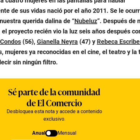
 a cuatro mujeres en las pantallas para hablar
e de sus vidas nació por el año 2011. Se le ocurr
 nuestra querida dalina de “
Nubeluz
”. Después de
el proyecto recién vio la luz seis años después co
 Condos
(56),
Gianella Neyra
(47) y
Rebeca Escrib
 mujeres ya reconocidas en el cine, el teatro y la t
cir sin ningún filtro.