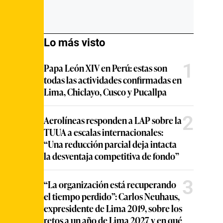
Lo más visto
1
Papa León XIV en Perú: estas son
todas las actividades confirmadas en
Lima, Chiclayo, Cusco y Pucallpa
2
Aerolíneas responden a LAP sobre la
TUUA a escalas internacionales:
“Una reducción parcial deja intacta
la desventaja competitiva de fondo”
3
“La organización está recuperando
el tiempo perdido”: Carlos Neuhaus,
expresidente de Lima 2019, sobre los
retos a un año de Lima 2027 y en qué