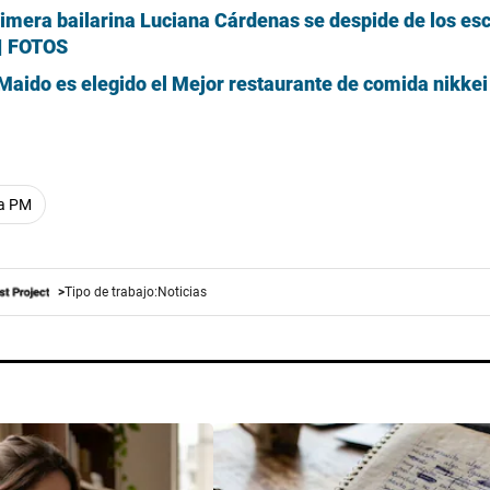
primera bailarina Luciana Cárdenas se despide de los es
 | FOTOS
aido es elegido el Mejor restaurante de comida nikkei
La PM
Tipo de trabajo:
Noticias