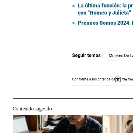
La última función: la 
con “Romeo y Julieta”
Premios Somos 2024: M
Seguir temas
Mujeres De 
Conforme a los criterios de
Contenido sugerido