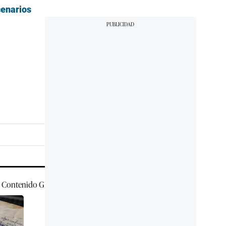
cenarios
Contenido
GEC