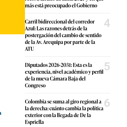
más está preocupado el Gobierno
4
Carril bidireccional del corredor
Azul: Las razones detrás de la
postergación del cambio de sentido
de la Av. Arequipa por parte de la
ATU
5
Diputados 2026-2031: Esta es la
experiencia, nivel académico y perfil
de la nueva Cámara Baja del
Congreso
6
Colombia se suma al giro regional a
la derecha: cuánto cambia la política
a
exterior con la llegada de De la
Espriella