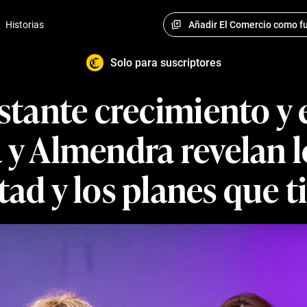
Añadir El Comercio como fu
Historias
Solo para suscriptores
tante crecimiento y e
 y Almendra revelan l
tad y los planes que t