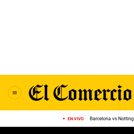
Barcelona vs Notti
EN VIVO