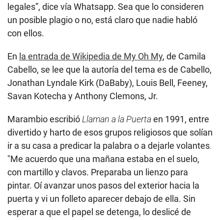
legales”, dice vía Whatsapp. Sea que lo consideren
un posible plagio o no, está claro que nadie habló
con ellos.
En
la entrada de Wikipedia de My Oh My
, de Camila
Cabello, se lee que la autoría del tema es de Cabello,
Jonathan Lyndale Kirk (DaBaby), Louis Bell, Feeney,
Savan Kotecha y Anthony Clemons, Jr.
Marambio escribió
Llaman a la Puerta
en 1991, entre
divertido y harto de esos grupos religiosos que solían
ir a su casa a predicar la palabra o a dejarle volantes
.
"Me acuerdo que una mañana estaba en el suelo,
con martillo y clavos. Preparaba un lienzo para
pintar. Oí avanzar unos pasos del exterior hacia la
puerta y vi un folleto aparecer debajo de ella. Sin
esperar a que el papel se detenga, lo deslicé de