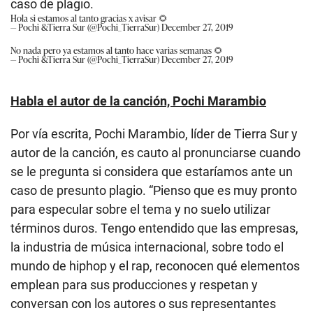
caso de plagio.
Hola si estamos al tanto gracias x avisar 🌻
— Pochi &Tierra Sur (@Pochi_TierraSur)
December 27, 2019
No nada pero ya estamos al tanto hace varias semanas 🌻
— Pochi &Tierra Sur (@Pochi_TierraSur)
December 27, 2019
Habla el autor de la canción, Pochi Marambio
Por vía escrita, Pochi Marambio, líder de Tierra Sur y
autor de la canción, es cauto al pronunciarse cuando
se le pregunta si considera que estaríamos ante un
caso de presunto plagio. “Pienso que es muy pronto
para especular sobre el tema y no suelo utilizar
términos duros. Tengo entendido que las empresas,
la industria de música internacional, sobre todo el
mundo de hiphop y el rap, reconocen qué elementos
emplean para sus producciones y respetan y
conversan con los autores o sus representantes