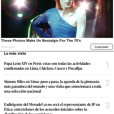
Lo más visto
1
Papa León XIV en Perú: estas son todas las actividades
confirmadas en Lima, Chiclayo, Cusco y Pucallpa
2
Simone Biles en Lima: paso a paso, la agenda de la gimnasta
más ganadora del mundo y una visita que emocionará a toda
una selección nacional
3
Exdirigente del Movadef ya no será el representante de JP en
Ética: entretelones de los acuerdos iniciales sobre la
distribución de las comisiones