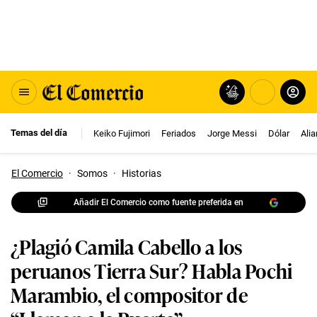
Temas del día
Keiko Fujimori
Feriados
Jorge Messi
Dólar
Ali
El Comercio
·
Somos
·
Historias
Añadir El Comercio como fuente preferida en
¿Plagió Camila Cabello a los
peruanos Tierra Sur? Habla Pochi
Marambio, el compositor de