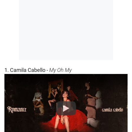
1. Camila Cabello -
My Oh My
Play