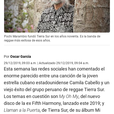
Pochi Marambio fundó Tierra Sur en los años noventa. Es la banda de
reggae más exitosa de esos años.
Por
Oscar García
29/12/2019, 09:03 a.m. | Actualizado 29/12/2019, 09:04 a.m.
Esta semana las redes sociales han comentado el
enorme parecido entre una canción de la joven
estrella cubano estadounidense Camila Cabello y un
viejo éxito del grupo peruano de reggae Tierra Sur.
Los temas en cuestión son
My Oh My
, del nuevo
disco de la ex Fifth Harmony, lanzado este 2019; y
Llaman a la Puerta
, de Tierra Sur, de su álbum Mi