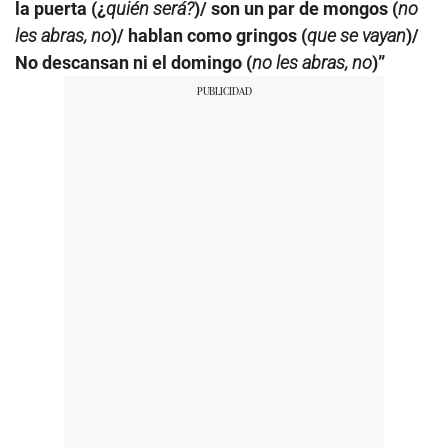
la puerta (¿
quién será?
)/ son un par de mongos (
no
les abras, no
)/ hablan como gringos (
que se vayan
)/
No descansan ni el domingo (
no les abras, no
)”