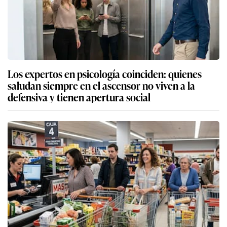
Los expertos en psicología coinciden: quienes
saludan siempre en el ascensor no viven a la
defensiva y tienen apertura social