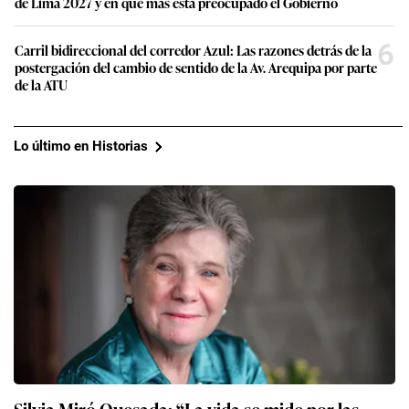
de Lima 2027 y en qué más está preocupado el Gobierno
6
Carril bidireccional del corredor Azul: Las razones detrás de la
postergación del cambio de sentido de la Av. Arequipa por parte
de la ATU
Lo último en Historias
Silvia Miró Quesada: “La vida se mide por las