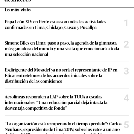
Lo más visto
1
Papa León XIV en Perú: estas son todas las actividades
confirmadas en Lima, Chiclayo, Cusco y Pucallpa
2
Simone Biles en Lima: paso a paso, la agenda de la gimnasta
más ganadora del mundo y una visita que emocionará a toda
una selección nacional
3
Exdirigente del Movadef ya no será el representante de JP en
Ética: entretelones de los acuerdos iniciales sobre la
distribución de las comisiones
4
Aerolíneas responden a LAP sobre la TUUA a escalas
internacionales: “Una reducción parcial deja intacta la
desventaja competitiva de fondo”
5
“La organización está recuperando el tiempo perdido”: Carlos
Neuhaus, expresidente de Lima 2019, sobre los retos a un año