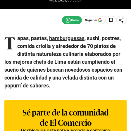
14/02/2025, 06:33 p.m.
Seguir en
T
apas, pastas,
hamburguesas
, sushi, postres,
comida criolla y alrededor de 70 platos de
distinta naturaleza culinaria elaborados por
los mejores
chefs
de Lima están cumpliendo el
sueño de quienes buscan novedosos espacios con
comida de calidad y una velada distinta con un
popurrí de sabores.