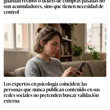
guardan recibos o tickets de compras pasadas no
son acumuladores, sino que tienen necesidad de
control
Los expertos en psicología coinciden: las
personas que nunca publican contenido en sus
redes sociales no pretenden buscar validación
externa