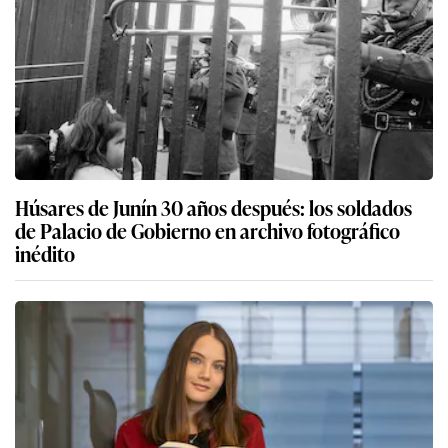
Húsares de Junín 30 años después: los soldados
de Palacio de Gobierno en archivo fotográfico
inédito