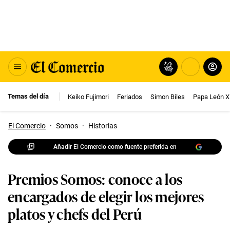
Temas del día
Keiko Fujimori
Feriados
Simon Biles
Papa León X
El Comercio
·
Somos
·
Historias
Añadir El Comercio como fuente preferida en
Premios Somos: conoce a los
encargados de elegir los mejores
platos y chefs del Perú