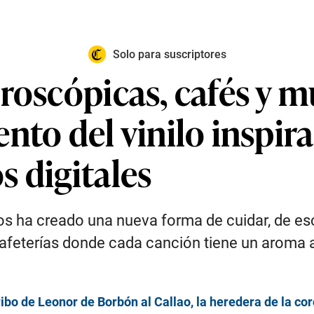
Solo para suscriptores
roscópicas, cafés y 
nto del vinilo inspir
 digitales
cos ha creado una nueva forma de cuidar, de es
cafeterías donde cada canción tiene un aroma 
arribo de Leonor de Borbón al Callao, la heredera de la 