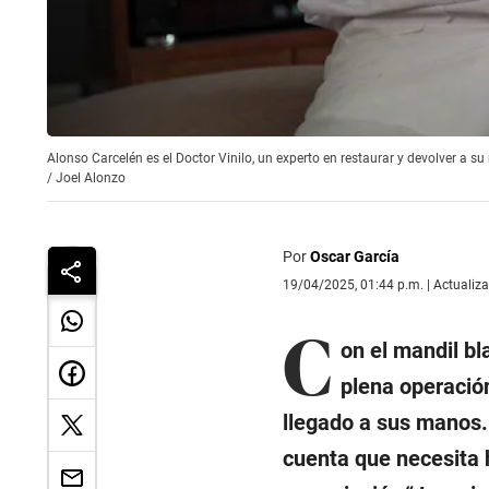
Alonso Carcelén es el Doctor Vinilo, un experto en restaurar y devolver a s
/
Joel Alonzo
Por
Oscar García
19/04/2025, 01:44 p.m. | Actualiz
C
on el mandil bl
plena operació
llegado a sus manos. 
cuenta que necesita 