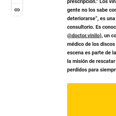
prescripción.“ Los vi
gente no los sabe co
deteriorarse”, es un
consultorio. Es conoc
@doctor.vinilo
), un 
médico de los discos
escena es parte de l
la misión de rescatar
perdidos para siempr