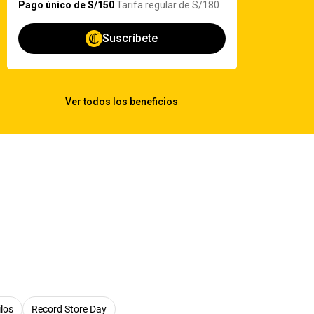
ilos
Record Store Day