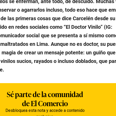
nilos se enferman, ante todo, de descuido. Muchas 
nservar o agarrarlos incluso, todo eso hace que e
a de las primeras cosas que dice Carcelén desde su
ido en redes sociales como “El Doctor Vinilo” (IG:
comunicador social que se presenta a sí mismo com
 maltratados en Lima. Aunque no es doctor, su pue
a magia de crear un mensaje potente: un guiño que
 vinilos sucios, rayados o incluso doblados, que pa
e.