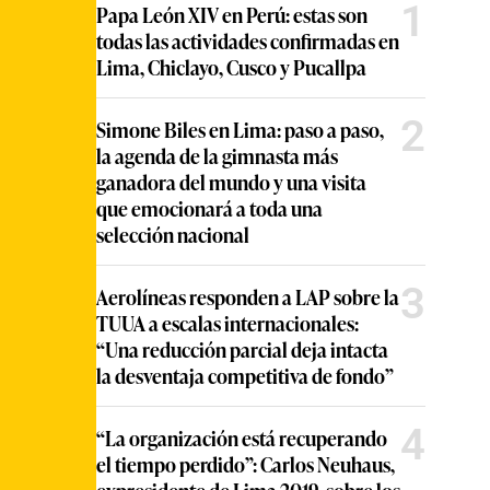
1
Papa León XIV en Perú: estas son
todas las actividades confirmadas en
Lima, Chiclayo, Cusco y Pucallpa
2
Simone Biles en Lima: paso a paso,
la agenda de la gimnasta más
ganadora del mundo y una visita
que emocionará a toda una
selección nacional
3
Aerolíneas responden a LAP sobre la
TUUA a escalas internacionales:
“Una reducción parcial deja intacta
la desventaja competitiva de fondo”
4
“La organización está recuperando
el tiempo perdido”: Carlos Neuhaus,