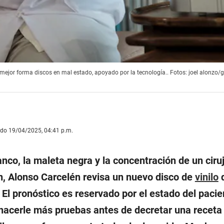
u mejor forma discos en mal estado, apoyado por la tecnología.. Fotos: joel alonzo/
ado 19/04/2025, 04:41 p.m.
anco, la maleta negra y la concentración de un ciru
n, Alonso Carcelén revisa un nuevo disco de
vinilo
q
El pronóstico es reservado por el estado del pacie
hacerle más pruebas antes de decretar una receta