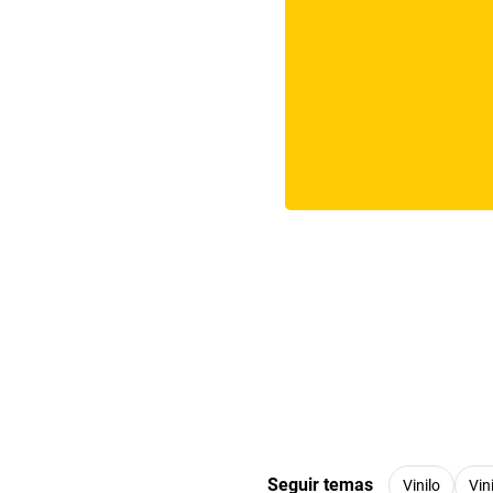
Seguir temas
Vinilo
Vin