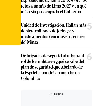
expresidente de Lima 2019, sobre los
retos a un año de Lima 2027 y en qué
más está preocupado el Gobierno
5
Unidad de Investigación: Hallan más
de siete millones de jeringas y
medicamentos vencidos en Cenares
del Minsa
6
De brigadas de seguridad urbana al
rol de los militares: ¿qué se sabe del
plan de seguridad que Abelardo de
la Espriella pondrá en marcha en
Colombia?