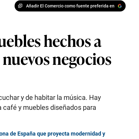
Añadir El Comercio como fuente preferida en
muebles hechos a
a nuevos negocios
cuchar y de habitar la música. Hay
a café y muebles diseñados para
corona de España que proyecta modernidad y