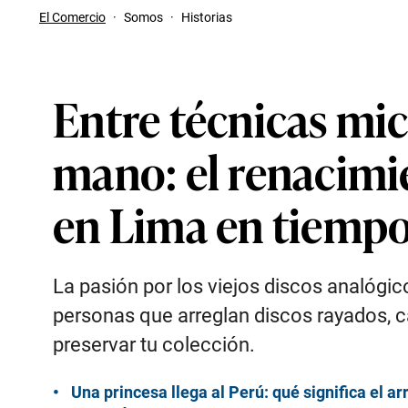
El Comercio
·
Somos
·
Historias
Entre técnicas mic
mano: el renacimie
en Lima en tiempos
La pasión por los viejos discos analógi
personas que arreglan discos rayados, 
preservar tu colección.
Una princesa llega al Perú: qué significa el 