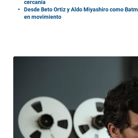
cercanía
Desde Beto Ortiz y Aldo Miyashiro como Batma
en movimiento