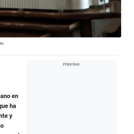
gec
jano en
ue ha
nte y
 o