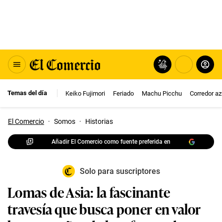
Temas del día
Keiko Fujimori
Feriado
Machu Picchu
Corredor az
El Comercio
·
Somos
·
Historias
Añadir El Comercio como fuente preferida en
Solo para suscriptores
Lomas de Asia: la fascinante
travesía que busca poner en valor