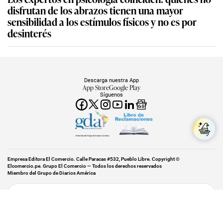
disfrutan de los abrazos tienen una mayor
sensibilidad a los estímulos físicos y no es por
desinterés
Descarga nuestra App
App Store
Google Play
Síguenos
Miembro del Grupo de Diarios América
Empresa Editora El Comercio. Calle Paracas #532, Pueblo Libre. Copyright ©
Elcomercio.pe. Grupo El Comercio — Todos los derechos reservados
Miembro del Grupo de Diarios América
Subir