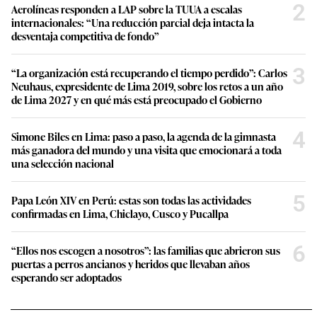
2
Aerolíneas responden a LAP sobre la TUUA a escalas
internacionales: “Una reducción parcial deja intacta la
desventaja competitiva de fondo”
3
“La organización está recuperando el tiempo perdido”: Carlos
Neuhaus, expresidente de Lima 2019, sobre los retos a un año
de Lima 2027 y en qué más está preocupado el Gobierno
4
Simone Biles en Lima: paso a paso, la agenda de la gimnasta
más ganadora del mundo y una visita que emocionará a toda
una selección nacional
5
Papa León XIV en Perú: estas son todas las actividades
confirmadas en Lima, Chiclayo, Cusco y Pucallpa
6
“Ellos nos escogen a nosotros”: las familias que abrieron sus
puertas a perros ancianos y heridos que llevaban años
esperando ser adoptados