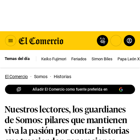
Temas del día
Keiko Fujimori
Feriados
Simon Biles
Papa León X
El Comercio
·
Somos
·
Historias
Añadir El Comercio como fuente preferida en
Nuestros lectores, los guardianes
de Somos: pilares que mantienen
viva la pasión por contar historias