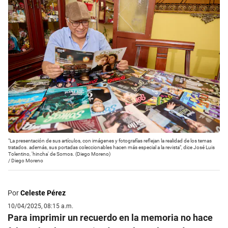
"La presentación de sus artículos, con imágenes y fotografías reflejan la realidad de los temas
tratados. además, sus portadas coleccionables hacen más especial a la revista", dice José Luis
Tolentino, 'hincha' de Somos. (Diego Moreno)
/
Diego Moreno
Por
Celeste Pérez
10/04/2025, 08:15 a.m.
Para imprimir un recuerdo en la memoria no hace