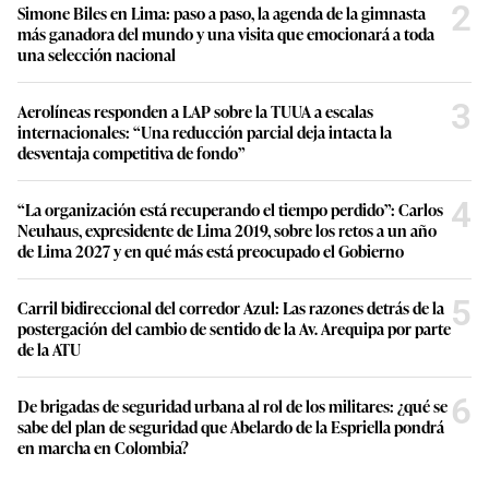
2
Simone Biles en Lima: paso a paso, la agenda de la gimnasta
más ganadora del mundo y una visita que emocionará a toda
una selección nacional
3
Aerolíneas responden a LAP sobre la TUUA a escalas
internacionales: “Una reducción parcial deja intacta la
desventaja competitiva de fondo”
4
“La organización está recuperando el tiempo perdido”: Carlos
Neuhaus, expresidente de Lima 2019, sobre los retos a un año
de Lima 2027 y en qué más está preocupado el Gobierno
5
Carril bidireccional del corredor Azul: Las razones detrás de la
postergación del cambio de sentido de la Av. Arequipa por parte
de la ATU
6
De brigadas de seguridad urbana al rol de los militares: ¿qué se
sabe del plan de seguridad que Abelardo de la Espriella pondrá
en marcha en Colombia?