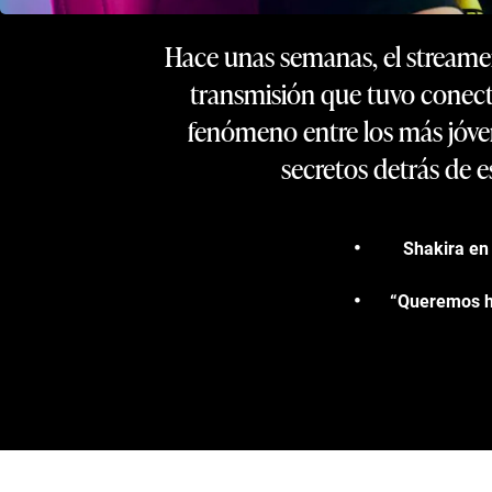
Hace unas semanas, el streame
transmisión que tuvo conect
fenómeno entre los más jóven
secretos detrás de es
Shakira en 
“Queremos ha