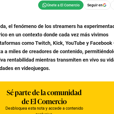
Seguir en
ada, el fenómeno de los streamers ha experimenta
ico en un contexto donde cada vez más vivimos
ataformas como Twitch, Kick, YouTube y Facebook
ta a miles de creadores de contenido, permitiéndo
iva rentabilidad mientras transmiten en vivo su vid
idades en videojuegos.