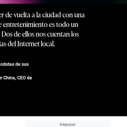
 de vuelta a la ciudad con una
e entretenimiento es todo un
 Dos de ellos nos cuentan los
as del Internet local.
écdotas de sus
en China, CEO de