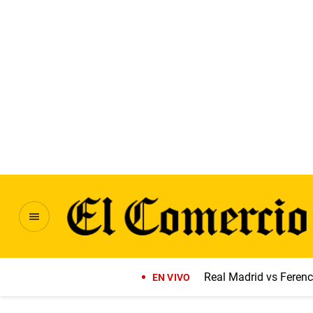
Real Madrid vs Feren
EN VIVO