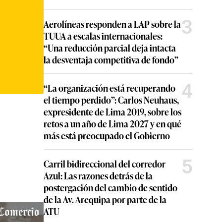
3
Aerolíneas responden a LAP sobre la
TUUA a escalas internacionales:
“Una reducción parcial deja intacta
la desventaja competitiva de fondo”
4
“La organización está recuperando
el tiempo perdido”: Carlos Neuhaus,
expresidente de Lima 2019, sobre los
retos a un año de Lima 2027 y en qué
más está preocupado el Gobierno
5
Carril bidireccional del corredor
Azul: Las razones detrás de la
postergación del cambio de sentido
de la Av. Arequipa por parte de la
ATU