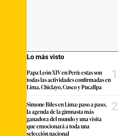
Lo más visto
1
Papa León XIV en Perú: estas son
todas las actividades confirmadas en
Lima, Chiclayo, Cusco y Pucallpa
2
Simone Biles en Lima: paso a paso,
la agenda de la gimnasta más
ganadora del mundo y una visita
que emocionará a toda una
selección nacional