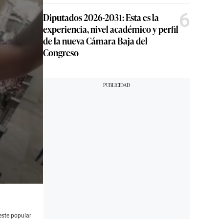
6
Diputados 2026-2031: Esta es la
experiencia, nivel académico y perfil
de la nueva Cámara Baja del
Congreso
este popular