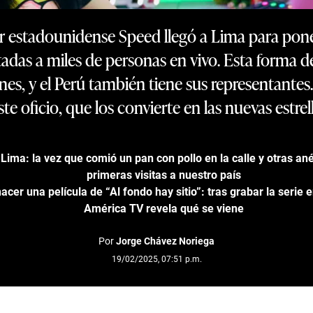
r estadounidense Speed llegó a Lima para poner
adas a miles de personas en vivo. Esta forma d
es, y el Perú también tiene sus representantes.
te oficio, que los convierte en las nuevas estrell
Lima: la vez que comió un pan con pollo en la calle y otras an
primeras visitas a nuestro país
cer una película de “Al fondo hay sitio”: tras grabar la serie 
América TV revela qué se viene
Por
Jorge Chávez Noriega
19/02/2025, 07:51 p.m.