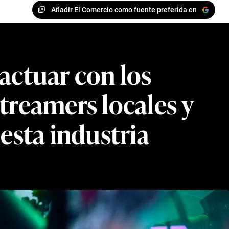
Añadir El Comercio como fuente preferida en
actuar con los
treamers locales y
 esta industria