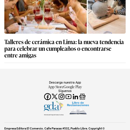
Talleres de cerámica en Lima: la nueva tendencia
para celebrar un cumpleaños o encontrarse
entre amigas
Descarga nuestra App
App Store
Google Play
Síguenos
Miembro del Grupo de Diarios América
Empresa Editora El Comercio. Calle Paracas #532, Pueblo Libre. Copyright ©