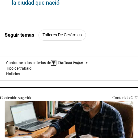
la ciudad que nació
Seguir temas
Talleres De Cerámica
Conforme a los criterios de
Tipo de trabajo:
Noticias
Contenido sugerido
Contenido
GEC