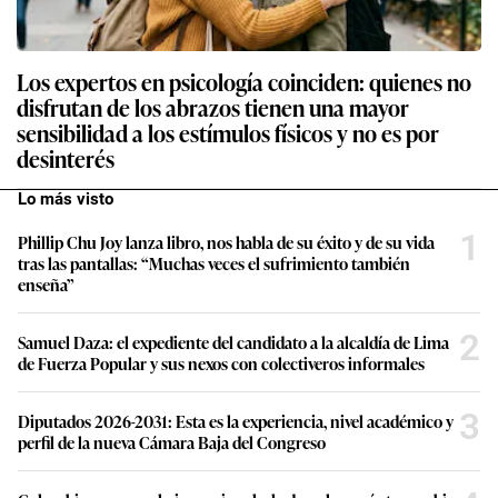
Los expertos en psicología coinciden: quienes no
disfrutan de los abrazos tienen una mayor
sensibilidad a los estímulos físicos y no es por
desinterés
Lo más visto
1
Phillip Chu Joy lanza libro, nos habla de su éxito y de su vida
tras las pantallas: “Muchas veces el sufrimiento también
enseña”
2
Samuel Daza: el expediente del candidato a la alcaldía de Lima
de Fuerza Popular y sus nexos con colectiveros informales
3
Diputados 2026-2031: Esta es la experiencia, nivel académico y
perfil de la nueva Cámara Baja del Congreso