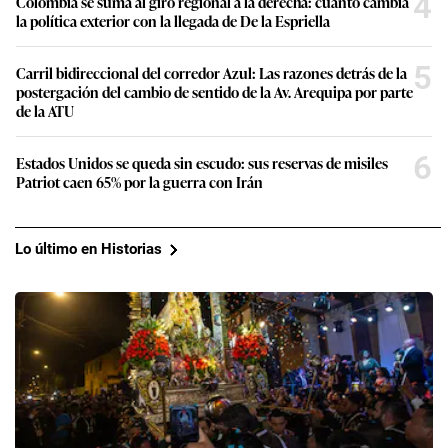
4
Colombia se suma al giro regional a la derecha: cuánto cambia
la política exterior con la llegada de De la Espriella
5
Carril bidireccional del corredor Azul: Las razones detrás de la
postergación del cambio de sentido de la Av. Arequipa por parte
de la ATU
6
Estados Unidos se queda sin escudo: sus reservas de misiles
Patriot caen 65% por la guerra con Irán
Lo último en Historias