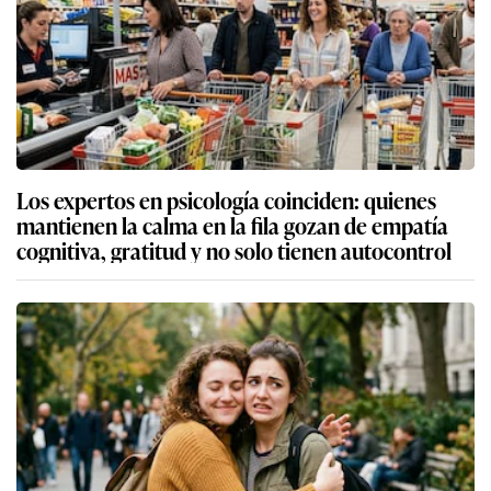
Los expertos en psicología coinciden: quienes
mantienen la calma en la fila gozan de empatía
cognitiva, gratitud y no solo tienen autocontrol