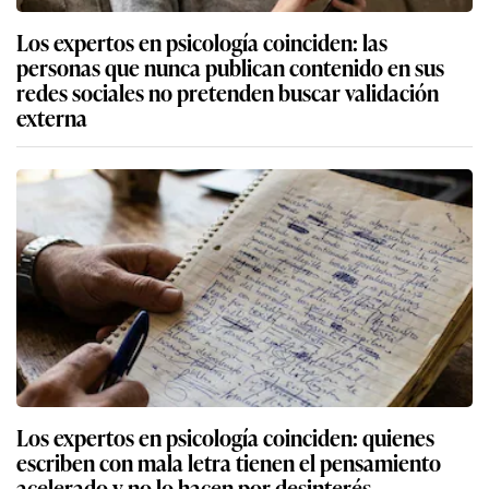
Los expertos en psicología coinciden: las
personas que nunca publican contenido en sus
redes sociales no pretenden buscar validación
externa
Los expertos en psicología coinciden: quienes
escriben con mala letra tienen el pensamiento
acelerado y no lo hacen por desinterés