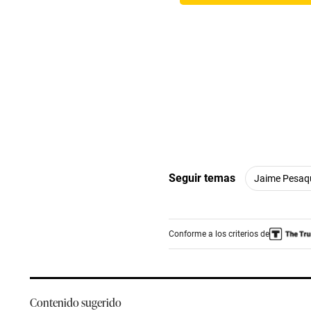
Seguir temas
Jaime Pesaq
Conforme a los criterios de
Contenido sugerido