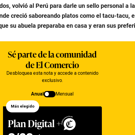
os, volvió al Perú para darle un sello personal a l
nde creció saboreando platos como el tacu-tacu, el
 que su abuela preparaba en casa y eran sus prefer