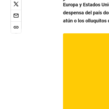
Europa y Estados Unid
despensa del país do
atún o los olluquitos