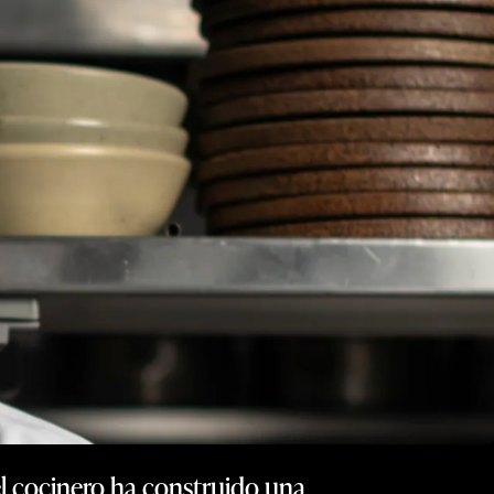
el cocinero ha construido una