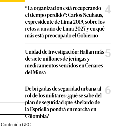
4
“La organización está recuperando
el tiempo perdido”: Carlos Neuhaus,
expresidente de Lima 2019, sobre los
retos a un año de Lima 2027 y en qué
más está preocupado el Gobierno
5
Unidad de Investigación: Hallan más
de siete millones de jeringas y
medicamentos vencidos en Cenares
del Minsa
6
De brigadas de seguridad urbana al
rol de los militares: ¿qué se sabe del
plan de seguridad que Abelardo de
la Espriella pondrá en marcha en
Colombia?
Contenido
GEC