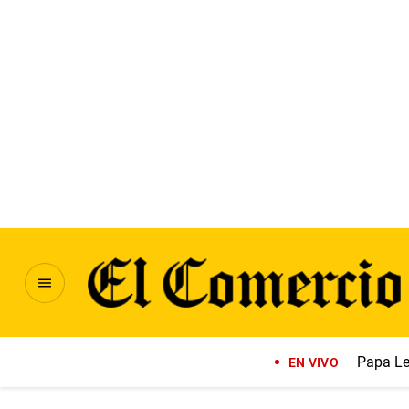
Papa Le
EN VIVO