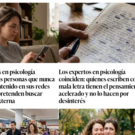
 en psicología
Los expertos en psicología
as personas que nunca
coinciden: quienes escriben c
tenido en sus redes
mala letra tienen el pensamie
 pretenden buscar
acelerado y no lo hacen por
xterna
desinterés