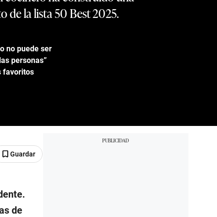
 de la lista 50 Best 2025.
vo no puede ser
 las personas”
 favoritos
Guardar
dente.
nas de