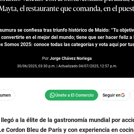
Mayta, el restaurante que comanda, en el puesto
sumura se confiesa tras triunfo histórico de Maido: “Tu objeti
convertirte en el mejor del mundo; tiene que ser hacer feliz a
s Somos 2025: conoce todas las categorías y vota aquí por tus
Por
Jorge Chávez Noriega
30/06/2025, 03:30 p.m. | Actualizado 04/07/2025, 12:57 p.m.
sumen
Seguir en
llegó a la élite de la gastronomía mundial por acci
Le Cordon Bleu de París y con experiencia en coci