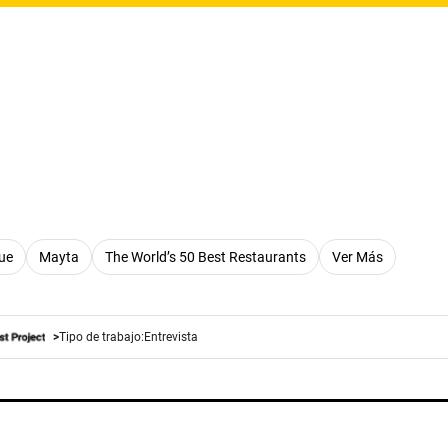
ue
Mayta
The World’s 50 Best Restaurants
Ver Más
Tipo de trabajo:
Entrevista