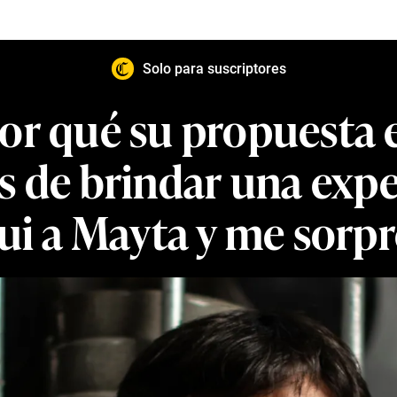
Solo para suscriptores
or qué su propuesta 
de brindar una expe
‘fui a Mayta y me sorp