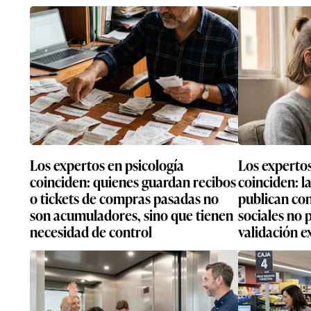
Los expertos en psicología
Los expertos
coinciden: quienes guardan recibos
coinciden: l
o tickets de compras pasadas no
publican con
son acumuladores, sino que tienen
sociales no
necesidad de control
validación e