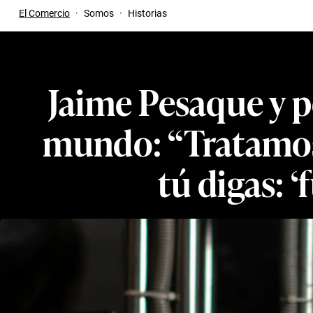
El Comercio
·
Somos
·
Historias
Jaime Pesaque y p
mundo: “Tratamos 
tú digas: 