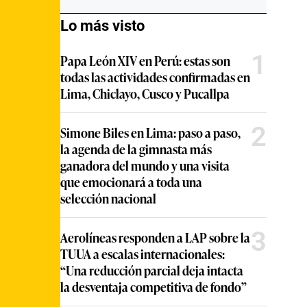
Lo más visto
1
Papa León XIV en Perú: estas son
todas las actividades confirmadas en
Lima, Chiclayo, Cusco y Pucallpa
2
Simone Biles en Lima: paso a paso,
la agenda de la gimnasta más
ganadora del mundo y una visita
que emocionará a toda una
selección nacional
3
Aerolíneas responden a LAP sobre la
TUUA a escalas internacionales:
“Una reducción parcial deja intacta
la desventaja competitiva de fondo”