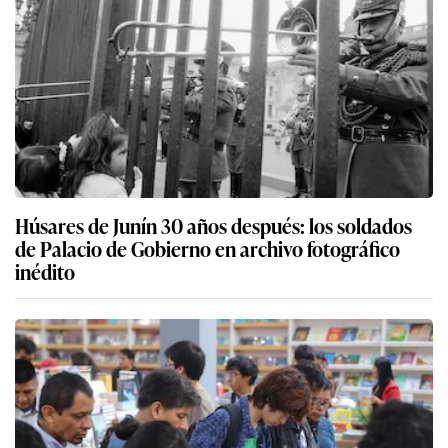
Húsares de Junín 30 años después: los soldados
de Palacio de Gobierno en archivo fotográfico
inédito