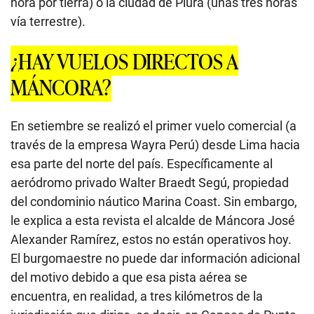
hora por tierra) o la ciudad de Piura (unas tres horas
vía terrestre).
¿HAY VUELOS DIRECTOS A
MÁNCORA?
En setiembre se realizó el primer vuelo comercial (a
través de la empresa Wayra Perú) desde Lima hacia
esa parte del norte del país. Específicamente al
aeródromo privado Walter Braedt Segú, propiedad
del condominio náutico Marina Coast. Sin embargo,
le explica a esta revista el alcalde de Máncora José
Alexander Ramírez, estos no están operativos hoy.
El burgomaestre no puede dar información adicional
del motivo debido a que esa pista aérea se
encuentra, en realidad, a tres kilómetros de la