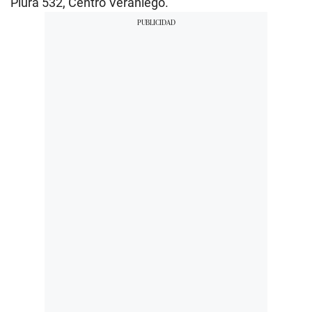
Piura 532, Centro Veraniego.