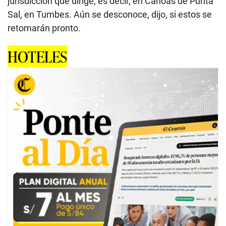
jurisdicción que dirige, es decir, en Canoas de Punta
Sal, en Tumbes. Aún se desconoce, dijo, si estos se
retomarán pronto.
HOTELES