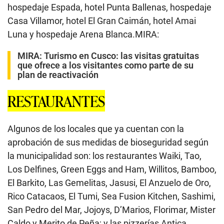
hospedaje Espada, hotel Punta Ballenas, hospedaje
Casa Villamor, hotel El Gran Caimán, hotel Amai
Luna y hospedaje Arena Blanca.MIRA:
MIRA:
Turismo en Cusco: las visitas gratuitas
que ofrece a los visitantes como parte de su
plan de reactivación
RESTAURANTES
Algunos de los locales que ya cuentan con la
aprobación de sus medidas de bioseguridad según
la municipalidad son: los restaurantes Waiki, Tao,
Los Delfines, Green Eggs and Ham, Willitos, Bamboo,
El Barkito, Las Gemelitas, Jasusi, El Anzuelo de Oro,
Rico Catacaos, El Tumi, Sea Fusion Kitchen, Sashimi,
San Pedro del Mar, Jojoys, D’Marios, Florimar, Mister
Caldo y Merito de Peña; y las pizzerías Antica,