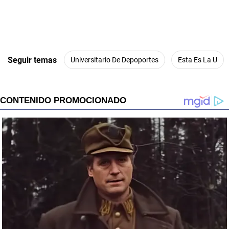
Seguir temas
Universitario De Depoportes
Esta Es La U