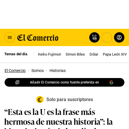
Temas del día
Keiko Fujimori
Simon Biles
Dólar
Papa León XIV
El Comercio
·
Somos
·
Historias
Añadir El Comercio como fuente preferida en
Solo para suscriptores
“Esta es la U es la frase más
hermosa de nuestra historia”: la