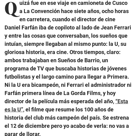
Q
uizá fue en ese viaje en camioneta de Cusco
a La Convención hace siete años, ocho horas
en carretera, cuando el director de cine
Daniel Farfán iba de copiloto al lado de Jean Ferrari
y entre las cosas que conversaban, los sueños que
intuían, siempre llegaban al mismo punto: la U, su
gloriosa historia, era cine. Otros tiempos, claro:
ambos trabajaban en Sueños de Barrio, un
programa de TV que buscaba historias de jóvenes
futbolistas y el largo camino para llegar a Primera.
Ni la U era bicampeón, ni Ferrari el administrador ni
Farfán primera línea de La Gorda Films, y hoy
director de la película más esperada del año,
“Esta
es la U”,
el filme que resume los 100 años de
historia del club más campeón del país. Se estrena
el 12 de diciembre pero yo acabo de verla: no vas a
parar de llorar.