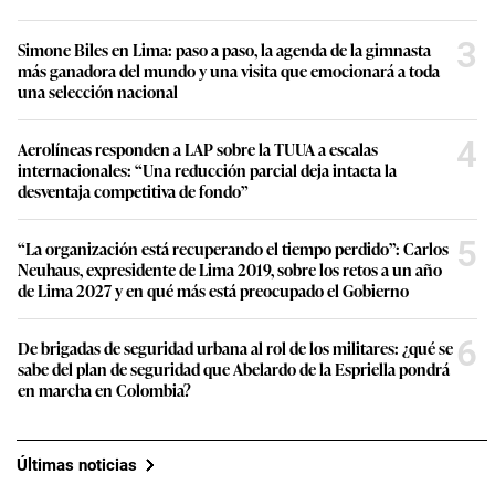
3
Simone Biles en Lima: paso a paso, la agenda de la gimnasta
más ganadora del mundo y una visita que emocionará a toda
una selección nacional
4
Aerolíneas responden a LAP sobre la TUUA a escalas
internacionales: “Una reducción parcial deja intacta la
desventaja competitiva de fondo”
5
“La organización está recuperando el tiempo perdido”: Carlos
Neuhaus, expresidente de Lima 2019, sobre los retos a un año
de Lima 2027 y en qué más está preocupado el Gobierno
6
De brigadas de seguridad urbana al rol de los militares: ¿qué se
sabe del plan de seguridad que Abelardo de la Espriella pondrá
en marcha en Colombia?
Últimas noticias