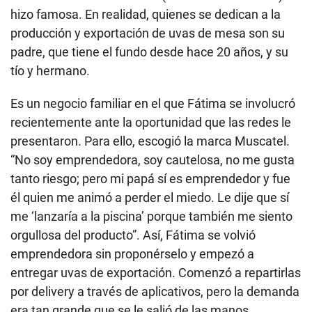
hizo famosa. En realidad, quienes se dedican a la
producción y exportación de uvas de mesa son su
padre, que tiene el fundo desde hace 20 años, y su
tío y hermano.
Es un negocio familiar en el que Fátima se involucró
recientemente ante la oportunidad que las redes le
presentaron. Para ello, escogió la marca Muscatel.
“No soy emprendedora, soy cautelosa, no me gusta
tanto riesgo; pero mi papá sí es emprendedor y fue
él quien me animó a perder el miedo. Le dije que sí
me ‘lanzaría a la piscina’ porque también me siento
orgullosa del producto”. Así, Fátima se volvió
emprendedora sin proponérselo y empezó a
entregar uvas de exportación. Comenzó a repartirlas
por delivery a través de aplicativos, pero la demanda
era tan grande que se le salió de las manos.