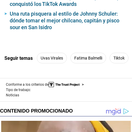
conquistó los TikTok Awards
Una ruta pisquera al estilo de Johnny Schuler:
dónde tomar el mejor chilcano, capitán y pisco
sour en San Isidro
Seguir temas
Uvas Virales
Fatima Balmelli
Tiktok
Conforme a los criterios de
Tipo de trabajo:
Noticias