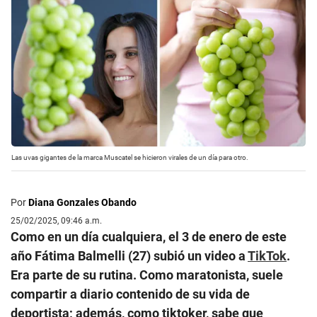
Las uvas gigantes de la marca Muscatel se hicieron virales de un día para otro.
Por
Diana Gonzales Obando
25/02/2025, 09:46 a.m.
Como en un día cualquiera, el 3 de enero de este
año Fátima Balmelli (27) subió un video a
TikTok
.
Era parte de su rutina. Como maratonista, suele
compartir a diario contenido de su vida de
deportista; además, como tiktoker, sabe que