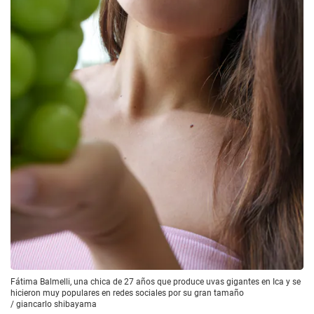
Fátima Balmelli, una chica de 27 años que produce uvas gigantes en Ica y se
hicieron muy populares en redes sociales por su gran tamaño
/
giancarlo shibayama