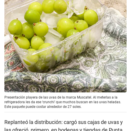
Presentación playera de las uvas de la marca Muscatel. Al meterlas a la
refrigeradora les da ese ‘crunchi’ que muchos buscan en las uvas heladas.
Este paquete puede costar alrededor de 27 soles.
Replanteó la distribución: cargó sus cajas de uvas y
las ofreció, primero, en bodegas y tiendas de Punta