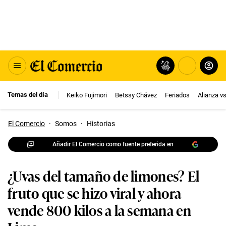
Temas del día
Keiko Fujimori
Betssy Chávez
Feriados
Alianza v
El Comercio
·
Somos
·
Historias
Añadir El Comercio como fuente preferida en
¿Uvas del tamaño de limones? El
fruto que se hizo viral y ahora
vende 800 kilos a la semana en