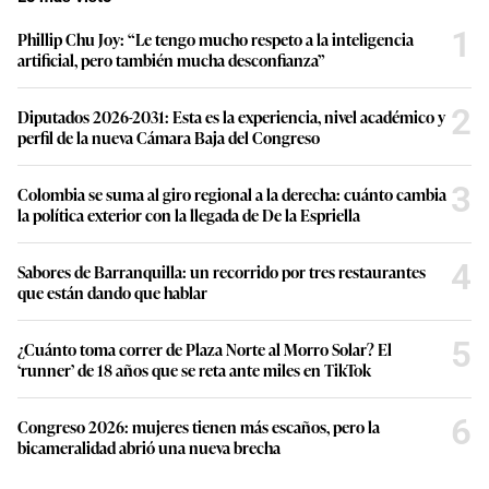
1
Phillip Chu Joy: “Le tengo mucho respeto a la inteligencia
artificial, pero también mucha desconfianza”
2
Diputados 2026-2031: Esta es la experiencia, nivel académico y
perfil de la nueva Cámara Baja del Congreso
3
Colombia se suma al giro regional a la derecha: cuánto cambia
la política exterior con la llegada de De la Espriella
4
Sabores de Barranquilla: un recorrido por tres restaurantes
que están dando que hablar
5
¿Cuánto toma correr de Plaza Norte al Morro Solar? El
‘runner’ de 18 años que se reta ante miles en TikTok
6
Congreso 2026: mujeres tienen más escaños, pero la
bicameralidad abrió una nueva brecha