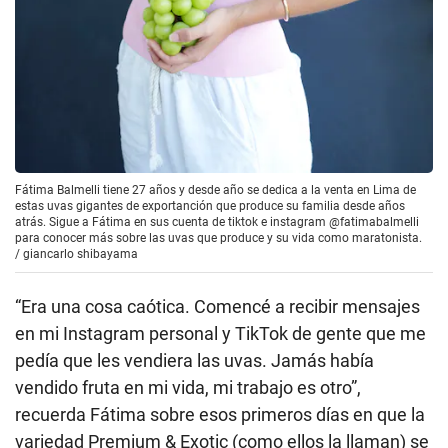
Fátima Balmelli tiene 27 años y desde año se dedica a la venta en Lima de
estas uvas gigantes de exportanción que produce su familia desde años
atrás. Sigue a Fátima en sus cuenta de tiktok e instagram @fatimabalmelli
para conocer más sobre las uvas que produce y su vida como maratonista.
/
giancarlo shibayama
“Era una cosa caótica. Comencé a recibir mensajes
en mi Instagram personal y TikTok de gente que me
pedía que les vendiera las uvas. Jamás había
vendido fruta en mi vida, mi trabajo es otro”,
recuerda Fátima sobre esos primeros días en que la
variedad Premium & Exotic (como ellos la llaman) se