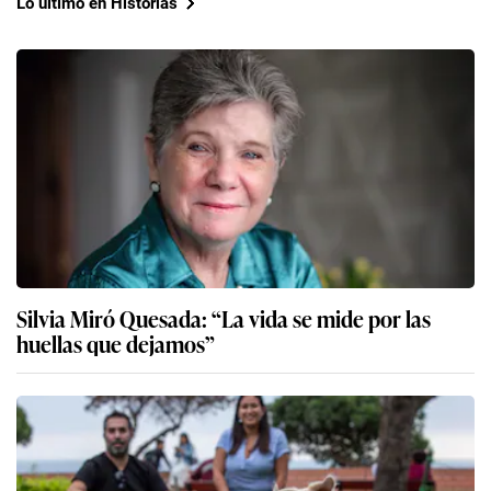
Lo último en Historias
Silvia Miró Quesada: “La vida se mide por las
huellas que dejamos”