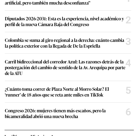
artificial, pero también mucha desconfianza”
2
Diputados 2026-2031: Esta es la experiencia, nivel académico y
perfil de la nueva Cámara Baja del Congreso
3
Colombia se suma al giro regional a la derecha: cuánto cambia
la política exterior con la llegada de De la Espriella
4
Carril bidireccional del corredor Azul: Las razones detrás de la
postergación del cambio de sentido de la Av. Arequipa por parte
de la ATU
5
¿Cuánto toma correr de Plaza Norte al Morro Solar? El
‘runner’ de 18 años que se reta ante miles en TikTok
6
Congreso 2026: mujeres tienen más escaños, pero la
bicameralidad abrió una nueva brecha