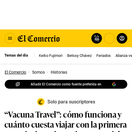
Temas del día
Keiko Fujimori
Betssy Chávez
Feriados
Alianza v
El Comercio
·
Somos
·
Historias
Añadir El Comercio como fuente preferida en
Solo para suscriptores
“Vacuna Travel”: cómo funciona y
cuánto cuesta viajar con la primera