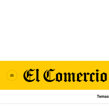
Temas 