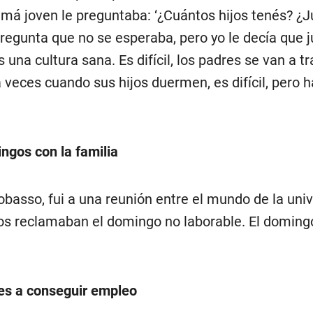
á joven le preguntaba: ‘¿Cuántos hijos tenés? ¿
pregunta que no se esperaba, pero yo le decía que 
s una cultura sana. Es difícil, los padres se van a t
veces cuando sus hijos duermen, es difícil, pero 
ngos con la familia
obasso, fui a una reunión entre el mundo de la uni
os reclamaban el domingo no laborable. El doming
nes a conseguir empleo