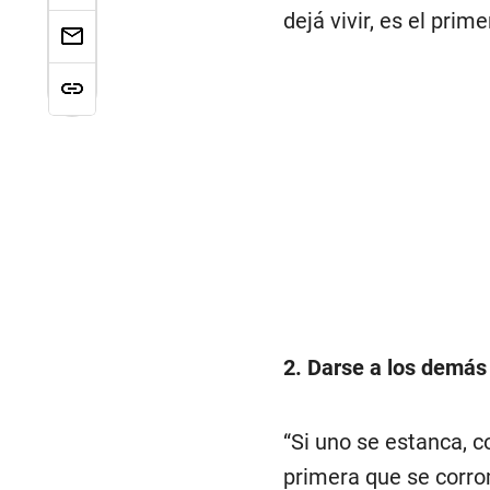
dejá vivir, es el prime
2. Darse a los demás
“Si uno se estanca, c
primera que se corr