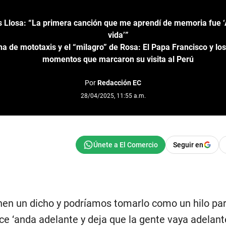
 Llosa: “La primera canción que me aprendí de memoria fue ‘
vida’”
a de mototaxis y el “milagro” de Rosa: El Papa Francisco y l
momentos que marcaron su visita al Perú
Por
Redacción EC
28/04/2025, 11:55 a.m.
Seguir en
nen un dicho y podríamos tomarlo como un hilo para
ce ‘anda adelante y deja que la gente vaya adelante’