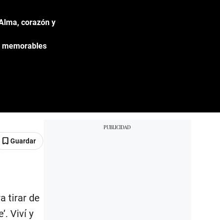
Alma, corazón y
os memorables
Guardar
 tirar de
. Viví y