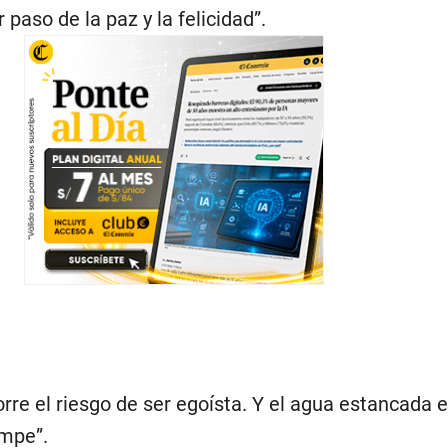
r paso de la paz y la felicidad”.
orre el riesgo de ser egoísta. Y el agua estancada e
ompe”.