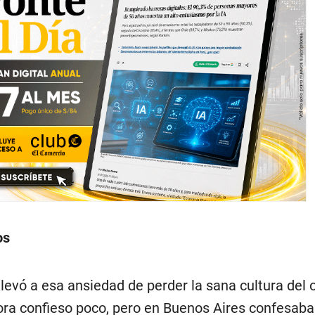
os
evó a esa ansiedad de perder la sana cultura del oc
Ahora confieso poco, pero en Buenos Aires confesab