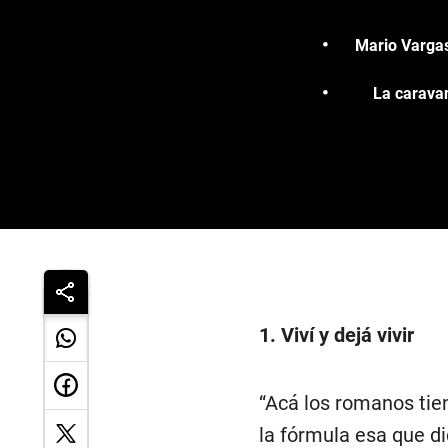
Mario Vargas
La caravan
1. Viví y dejá vivir
“Acá los romanos tie
la fórmula esa que di