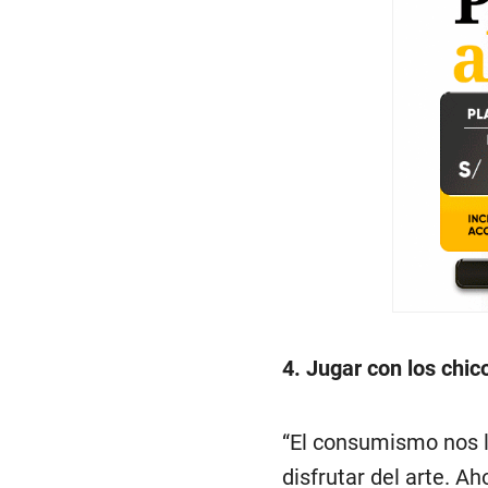
4. Jugar con los chic
“El consumismo nos ll
disfrutar del arte. 