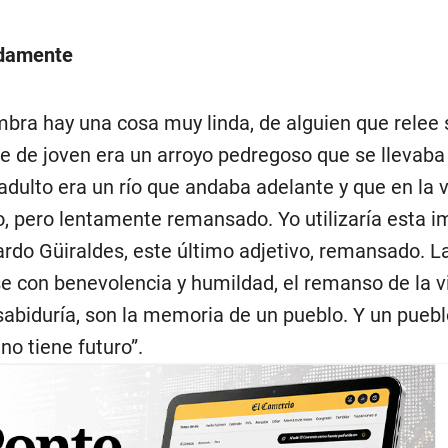
damente
ra hay una cosa muy linda, de alguien que relee s
ue de joven era un arroyo pedregoso que se llevaba
adulto era un río que andaba adelante y que en la 
, pero lentamente remansado. Yo utilizaría esta i
ardo Güiraldes, este último adjetivo, remansado. L
 con benevolencia y humildad, el remanso de la v
sabiduría, son la memoria de un pueblo. Y un pueb
no tiene futuro”.