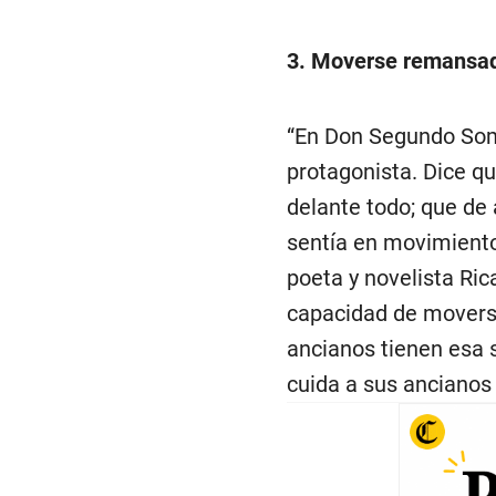
3. Moverse remansa
“En Don Segundo Somb
protagonista. Dice q
delante todo; que de 
sentía en movimiento
poeta y novelista Ric
capacidad de moverse
ancianos tienen esa 
cuida a sus ancianos 