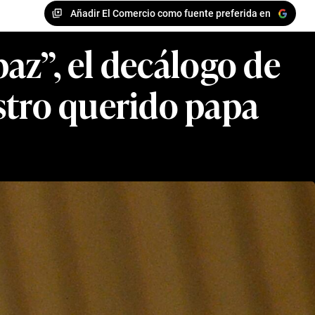
Añadir El Comercio como fuente preferida en
 paz”, el decálogo de
estro querido papa