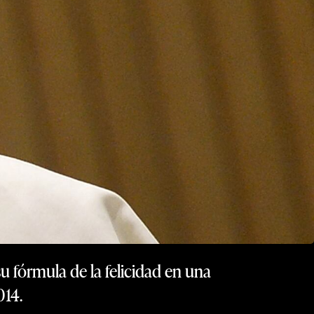
su fórmula de la felicidad en una
014.