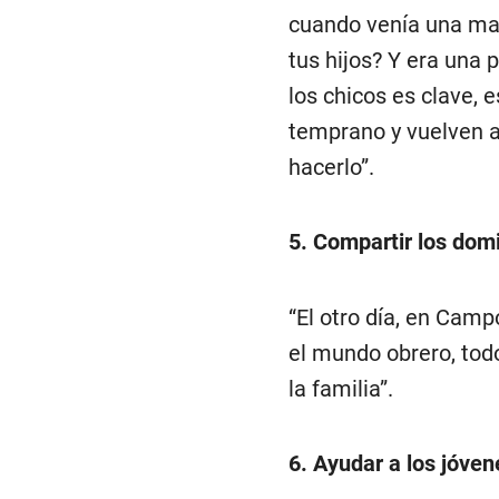
cuando venía una mam
tus hijos? Y era una 
los chicos es clave, e
temprano y vuelven a 
hacerlo”.
5. Compartir los domi
“El otro día, en Camp
el mundo obrero, tod
la familia”.
6. Ayudar a los jóve