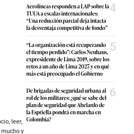
4
Aerolíneas responden a LAP sobre la
TUUA a escalas internacionales:
“Una reducción parcial deja intacta
la desventaja competitiva de fondo”
5
“La organización está recuperando
el tiempo perdido”: Carlos Neuhaus,
expresidente de Lima 2019, sobre los
retos a un año de Lima 2027 y en qué
más está preocupado el Gobierno
6
De brigadas de seguridad urbana al
rol de los militares: ¿qué se sabe del
plan de seguridad que Abelardo de
la Espriella pondrá en marcha en
Colombia?
io, leer,
a mucho y