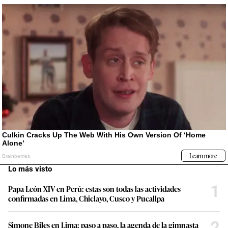
Lo más visto
1
Papa León XIV en Perú: estas son todas las actividades
confirmadas en Lima, Chiclayo, Cusco y Pucallpa
2
Simone Biles en Lima: paso a paso, la agenda de la gimnasta