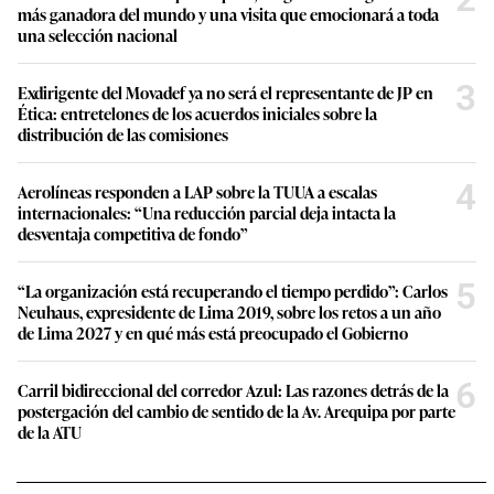
más ganadora del mundo y una visita que emocionará a toda
una selección nacional
3
Exdirigente del Movadef ya no será el representante de JP en
Ética: entretelones de los acuerdos iniciales sobre la
distribución de las comisiones
4
Aerolíneas responden a LAP sobre la TUUA a escalas
internacionales: “Una reducción parcial deja intacta la
desventaja competitiva de fondo”
5
“La organización está recuperando el tiempo perdido”: Carlos
Neuhaus, expresidente de Lima 2019, sobre los retos a un año
de Lima 2027 y en qué más está preocupado el Gobierno
6
Carril bidireccional del corredor Azul: Las razones detrás de la
postergación del cambio de sentido de la Av. Arequipa por parte
de la ATU