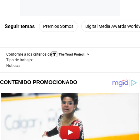
Seguir temas
Premios Somos
Digital Media Awards World
Conforme a los criterios de
Tipo de trabajo:
Noticias