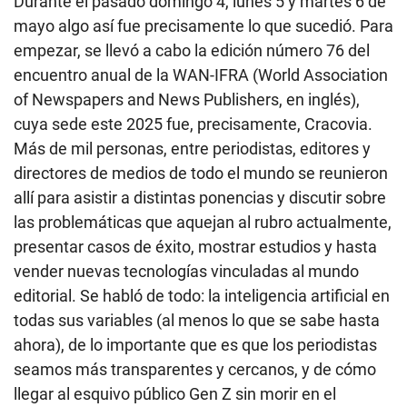
Durante el pasado domingo 4, lunes 5 y martes 6 de
mayo algo así fue precisamente lo que sucedió. Para
empezar, se llevó a cabo la edición número 76 del
encuentro anual de la WAN-IFRA (World Association
of Newspapers and News Publishers, en inglés),
cuya sede este 2025 fue, precisamente, Cracovia.
Más de mil personas, entre periodistas, editores y
directores de medios de todo el mundo se reunieron
allí para asistir a distintas ponencias y discutir sobre
las problemáticas que aquejan al rubro actualmente,
presentar casos de éxito, mostrar estudios y hasta
vender nuevas tecnologías vinculadas al mundo
editorial. Se habló de todo: la inteligencia artificial en
todas sus variables (al menos lo que se sabe hasta
ahora), de lo importante que es que los periodistas
seamos más transparentes y cercanos, y de cómo
llegar al esquivo público Gen Z sin morir en el