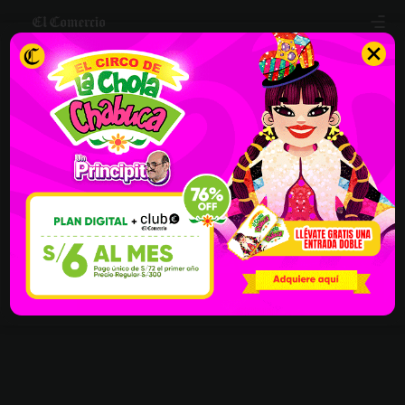
Inicio
Planes
Beneficios
El Comercio
Iniciar Sesión