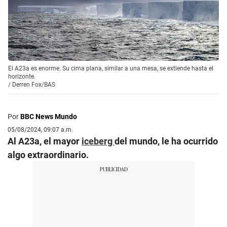
El A23a es enorme. Su cima plana, similar a una mesa, se extiende hasta el
horizonte.
/
Derren Fox/BAS
Por
BBC News Mundo
05/08/2024, 09:07 a.m.
Al A23a, el mayor
iceberg
del mundo, le ha ocurrido
algo extraordinario.