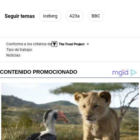
Seguir temas
Iceberg
A23a
BBC
Conforme a los criterios de
Tipo de trabajo:
Noticias