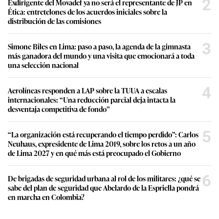
2
Exdirigente del Movadef ya no será el representante de JP en
Ética: entretelones de los acuerdos iniciales sobre la
distribución de las comisiones
3
Simone Biles en Lima: paso a paso, la agenda de la gimnasta
más ganadora del mundo y una visita que emocionará a toda
una selección nacional
4
Aerolíneas responden a LAP sobre la TUUA a escalas
internacionales: “Una reducción parcial deja intacta la
desventaja competitiva de fondo”
5
“La organización está recuperando el tiempo perdido”: Carlos
Neuhaus, expresidente de Lima 2019, sobre los retos a un año
de Lima 2027 y en qué más está preocupado el Gobierno
6
De brigadas de seguridad urbana al rol de los militares: ¿qué se
sabe del plan de seguridad que Abelardo de la Espriella pondrá
en marcha en Colombia?