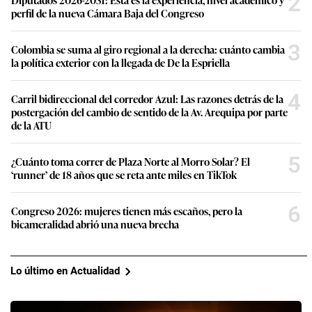
2
perfil de la nueva Cámara Baja del Congreso
3
Colombia se suma al giro regional a la derecha: cuánto cambia
la política exterior con la llegada de De la Espriella
4
Carril bidireccional del corredor Azul: Las razones detrás de la
postergación del cambio de sentido de la Av. Arequipa por parte
de la ATU
5
¿Cuánto toma correr de Plaza Norte al Morro Solar? El
‘runner’ de 18 años que se reta ante miles en TikTok
6
Congreso 2026: mujeres tienen más escaños, pero la
bicameralidad abrió una nueva brecha
Lo último en Actualidad