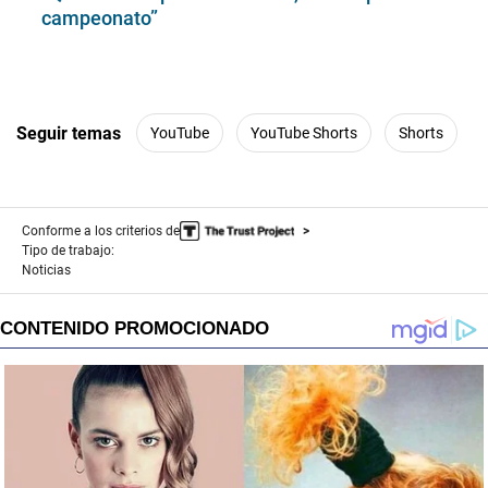
campeonato”
Seguir temas
YouTube
YouTube Shorts
Shorts
Conforme a los criterios de
Tipo de trabajo:
Noticias