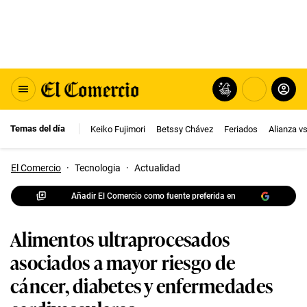
Temas del día
Keiko Fujimori
Betssy Chávez
Feriados
Alianza v
El Comercio
·
Tecnologia
·
Actualidad
Añadir El Comercio como fuente preferida en
Alimentos ultraprocesados
asociados a mayor riesgo de
cáncer, diabetes y enfermedades