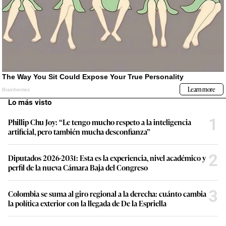
Lo más visto
1
Phillip Chu Joy: “Le tengo mucho respeto a la inteligencia
artificial, pero también mucha desconfianza”
2
Diputados 2026-2031: Esta es la experiencia, nivel académico y
perfil de la nueva Cámara Baja del Congreso
3
Colombia se suma al giro regional a la derecha: cuánto cambia
la política exterior con la llegada de De la Espriella