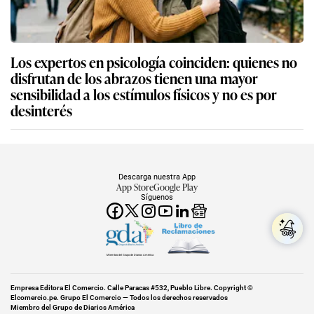
Los expertos en psicología coinciden: quienes no
disfrutan de los abrazos tienen una mayor
sensibilidad a los estímulos físicos y no es por
desinterés
Descarga nuestra App
App Store
Google Play
Síguenos
Miembro del Grupo de Diarios América
Empresa Editora El Comercio. Calle Paracas #532, Pueblo Libre. Copyright ©
Elcomercio.pe. Grupo El Comercio — Todos los derechos reservados
Miembro del Grupo de Diarios América