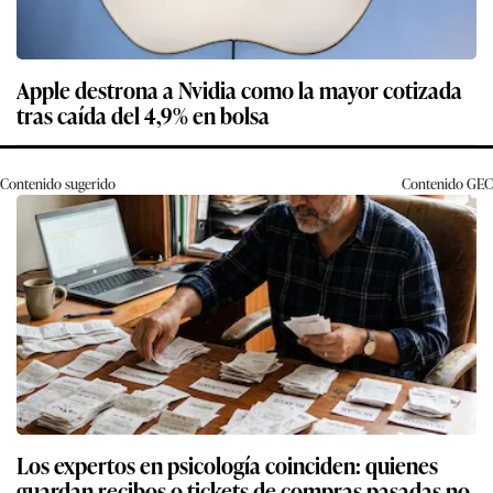
Apple destrona a Nvidia como la mayor cotizada
tras caída del 4,9% en bolsa
Contenido sugerido
Contenido
GEC
Los expertos en psicología coinciden: quienes
guardan recibos o tickets de compras pasadas no