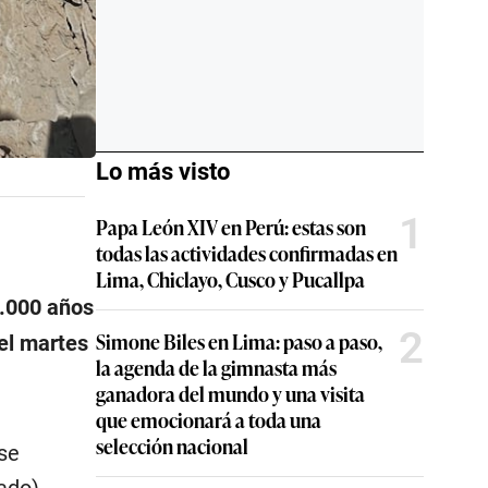
Lo más visto
1
Papa León XIV en Perú: estas son
todas las actividades confirmadas en
Lima, Chiclayo, Cusco y Pucallpa
3.000 años
2
Simone Biles en Lima: paso a paso,
el martes
la agenda de la gimnasta más
ganadora del mundo y una visita
que emocionará a toda una
selección nacional
se