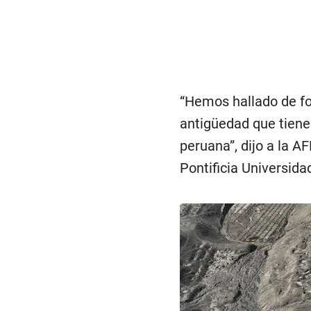
“Hemos hallado de fo
antigüedad que tiene 
peruana”, dijo a la A
Pontificia Universida