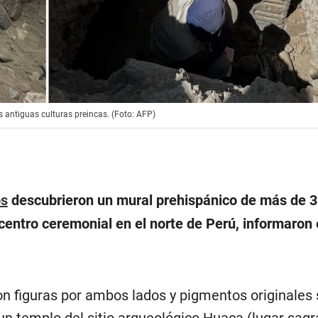
 antiguas culturas preincas. (Foto: AFP)
os
descubrieron un mural prehispánico de más de 
centro ceremonial en el norte de Perú, informaron 
on figuras por ambos lados y pigmentos originales 