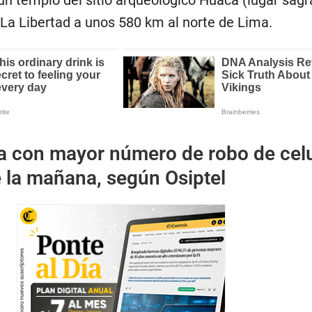
un templo del sitio arqueológico Huaca (lugar sagr
 La Libertad a unos 580 km al norte de Lima.
a con mayor número de robo de cel
e la mañana, según Osiptel