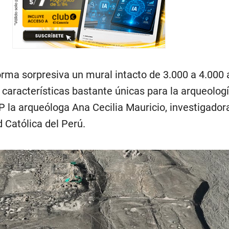
rma sorpresiva un mural intacto de 3.000 a 4.000
características bastante únicas para la arqueolog
FP la arqueóloga Ana Cecilia Mauricio, investigador
d Católica del Perú.