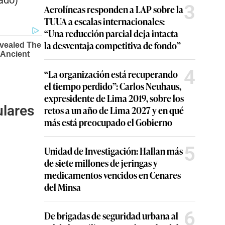
ado)
3
Aerolíneas responden a LAP sobre la
TUUA a escalas internacionales:
“Una reducción parcial deja intacta
la desventaja competitiva de fondo”
4
“La organización está recuperando
el tiempo perdido”: Carlos Neuhaus,
expresidente de Lima 2019, sobre los
ulares
retos a un año de Lima 2027 y en qué
más está preocupado el Gobierno
5
Unidad de Investigación: Hallan más
de siete millones de jeringas y
medicamentos vencidos en Cenares
del Minsa
6
De brigadas de seguridad urbana al