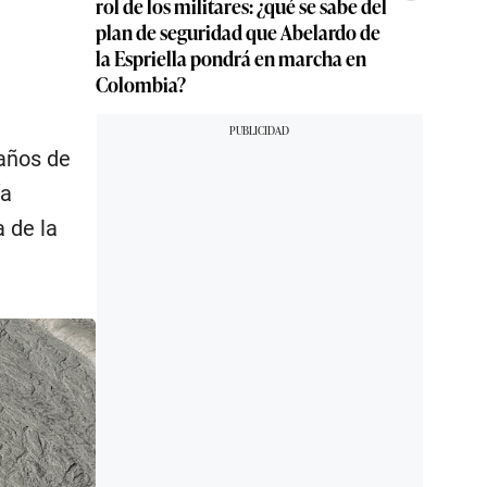
rol de los militares: ¿qué se sabe del
plan de seguridad que Abelardo de
la Espriella pondrá en marcha en
Colombia?
 años de
ía
a de la