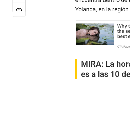
encuentra dentro de 
Yolanda, en la región
MIRA:
La hor
es a las 10 d