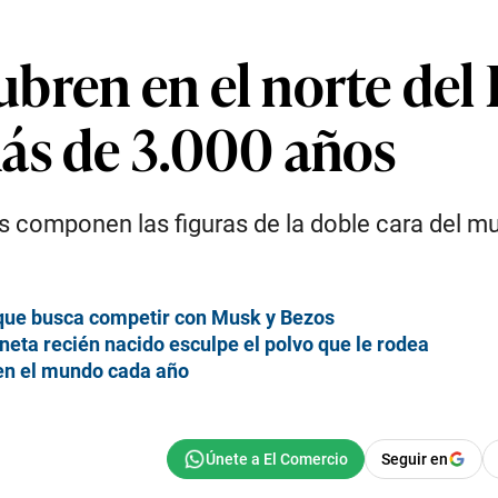
bren en el norte del
ás de 3.000 años
tas componen las figuras de la doble cara del 
 que busca competir con Musk y Bezos
ta recién nacido esculpe el polvo que le rodea
 en el mundo cada año
Seguir en