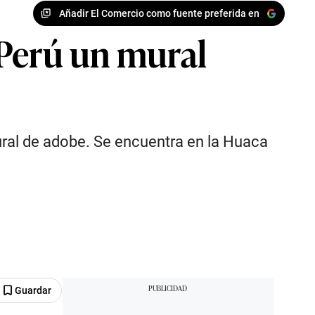
Añadir El Comercio como fuente preferida en
 Perú un mural
mural de adobe. Se encuentra en la Huaca
Guardar