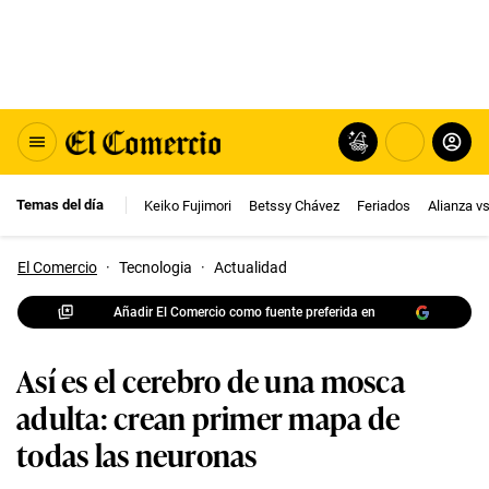
Temas del día
Keiko Fujimori
Betssy Chávez
Feriados
Alianza v
El Comercio
·
Tecnologia
·
Actualidad
Añadir El Comercio como fuente preferida en
Así es el cerebro de una mosca
adulta: crean primer mapa de
todas las neuronas