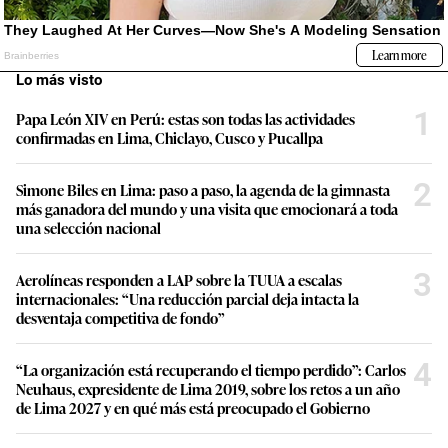
Lo más visto
1
Papa León XIV en Perú: estas son todas las actividades
confirmadas en Lima, Chiclayo, Cusco y Pucallpa
2
Simone Biles en Lima: paso a paso, la agenda de la gimnasta
más ganadora del mundo y una visita que emocionará a toda
una selección nacional
3
Aerolíneas responden a LAP sobre la TUUA a escalas
internacionales: “Una reducción parcial deja intacta la
desventaja competitiva de fondo”
4
“La organización está recuperando el tiempo perdido”: Carlos
Neuhaus, expresidente de Lima 2019, sobre los retos a un año
de Lima 2027 y en qué más está preocupado el Gobierno