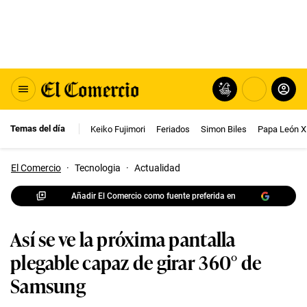
Temas del día
Keiko Fujimori
Feriados
Simon Biles
Papa León X
El Comercio
·
Tecnologia
·
Actualidad
Añadir El Comercio como fuente preferida en
Así se ve la próxima pantalla
plegable capaz de girar 360° de
Samsung