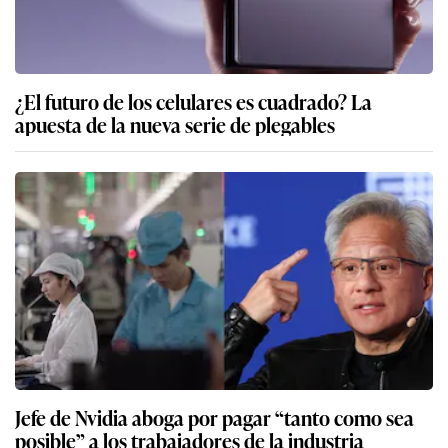
¿El futuro de los celulares es cuadrado? La
apuesta de la nueva serie de plegables
Jefe de Nvidia aboga por pagar “tanto como sea
posible” a los trabajadores de la industria