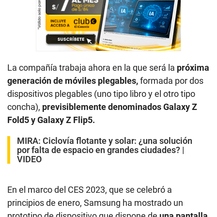
La compañía trabaja ahora en la que será la
próxima
generación de móviles plegables,
formada por dos
dispositivos plegables (uno tipo libro y el otro tipo
concha),
previsiblemente denominados Galaxy Z
Fold5 y Galaxy Z Flip5.
MIRA:
Ciclovía flotante y solar: ¿una solución
por falta de espacio en grandes ciudades? |
VIDEO
En el marco del CES 2023, que se celebró a
principios de enero, Samsung ha mostrado un
prototipo de dispositivo que dispone de
una pantalla