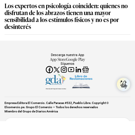
Los expertos en psicología coinciden: quienes no
disfrutan de los abrazos tienen una mayor
sensibilidad a los estímulos físicos y no es por
desinterés
Descarga nuestra App
App Store
Google Play
Síguenos
Miembro del Grupo de Diarios América
Empresa Editora El Comercio. Calle Paracas #532, Pueblo Libre. Copyright ©
Elcomercio.pe. Grupo El Comercio — Todos los derechos reservados
Miembro del Grupo de Diarios América
Subir