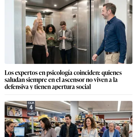
Los expertos en psicología coinciden: quienes
saludan siempre en el ascensor no viven a la
defensiva y tienen apertura social