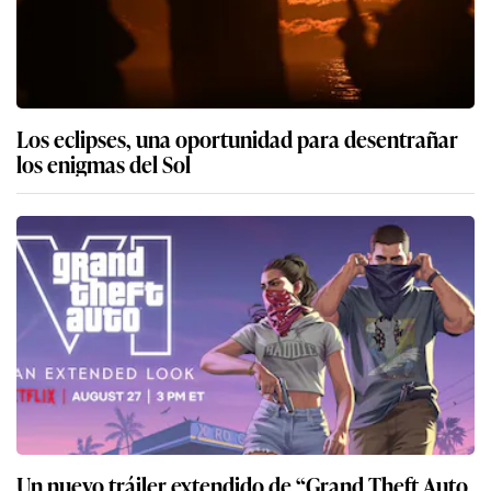
Los eclipses, una oportunidad para desentrañar
los enigmas del Sol
Un nuevo tráiler extendido de “Grand Theft Auto