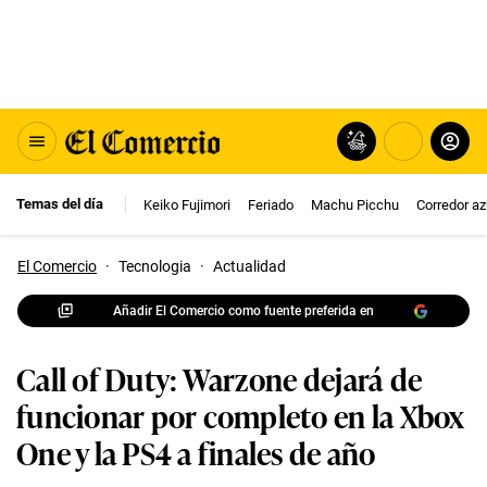
Temas del día
Keiko Fujimori
Feriado
Machu Picchu
Corredor az
El Comercio
·
Tecnologia
·
Actualidad
Añadir El Comercio como fuente preferida en
Call of Duty: Warzone dejará de
funcionar por completo en la Xbox
One y la PS4 a finales de año