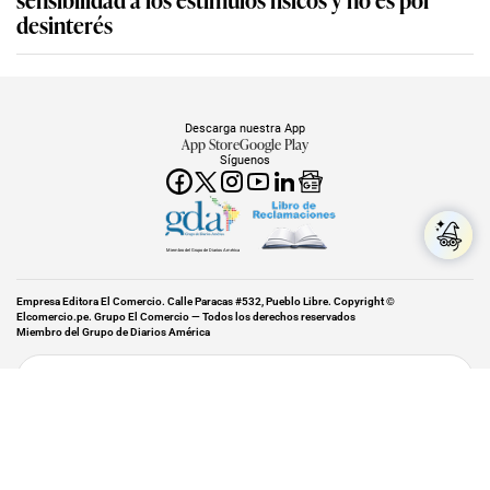
desinterés
Descarga nuestra App
App Store
Google Play
Síguenos
Miembro del Grupo de Diarios América
Empresa Editora El Comercio. Calle Paracas #532, Pueblo Libre. Copyright ©
Elcomercio.pe. Grupo El Comercio — Todos los derechos reservados
Miembro del Grupo de Diarios América
Subir