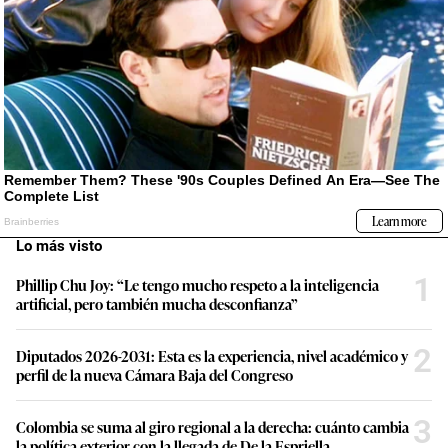
Lo más visto
1
Phillip Chu Joy: “Le tengo mucho respeto a la inteligencia
artificial, pero también mucha desconfianza”
2
Diputados 2026-2031: Esta es la experiencia, nivel académico y
perfil de la nueva Cámara Baja del Congreso
3
Colombia se suma al giro regional a la derecha: cuánto cambia
la política exterior con la llegada de De la Espriella