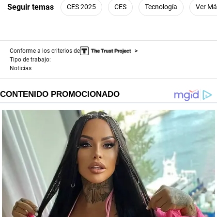
Seguir temas
CES 2025
CES
Tecnología
Ver Má
Conforme a los criterios de
Tipo de trabajo:
Noticias