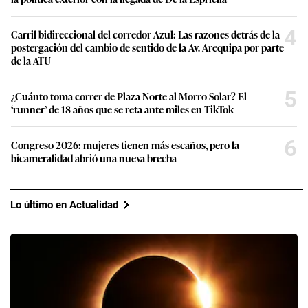
4
Carril bidireccional del corredor Azul: Las razones detrás de la
postergación del cambio de sentido de la Av. Arequipa por parte
de la ATU
5
¿Cuánto toma correr de Plaza Norte al Morro Solar? El
‘runner’ de 18 años que se reta ante miles en TikTok
6
Congreso 2026: mujeres tienen más escaños, pero la
bicameralidad abrió una nueva brecha
Lo último en Actualidad