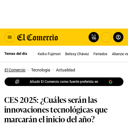
Temas del día
Keiko Fujimori
Betssy Chávez
Feriados
Alianza v
El Comercio
·
Tecnologia
·
Actualidad
Añadir El Comercio como fuente preferida en
CES 2025: ¿Cuáles serán las
innovaciones tecnológicas que
marcarán el inicio del año?