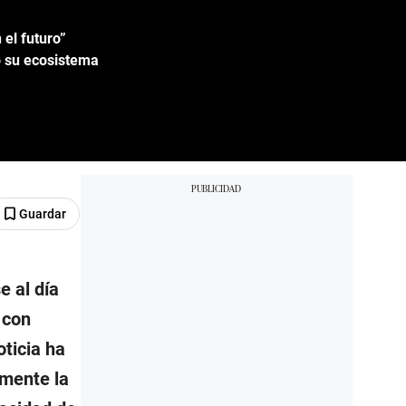
el futuro”
do su ecosistema
Guardar
e al día
 con
ticia ha
amente la