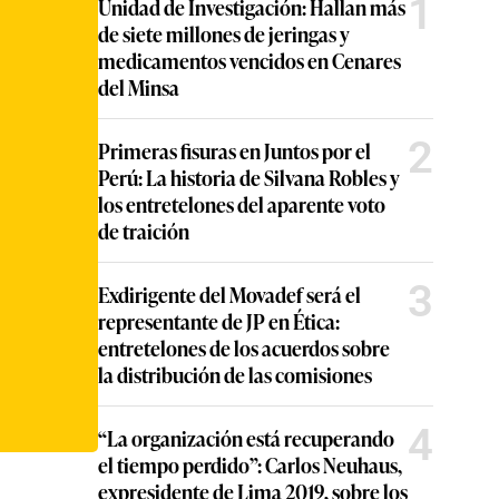
1
Unidad de Investigación: Hallan más
de siete millones de jeringas y
medicamentos vencidos en Cenares
del Minsa
2
Primeras fisuras en Juntos por el
Perú: La historia de Silvana Robles y
los entretelones del aparente voto
de traición
3
Exdirigente del Movadef será el
representante de JP en Ética:
entretelones de los acuerdos sobre
la distribución de las comisiones
4
“La organización está recuperando
el tiempo perdido”: Carlos Neuhaus,
expresidente de Lima 2019, sobre los