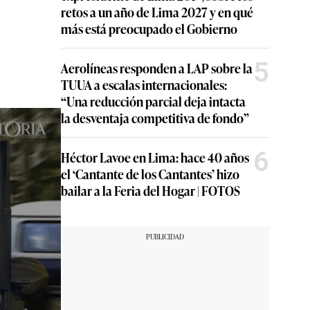
retos a un año de Lima 2027 y en qué
más está preocupado el Gobierno
5
Aerolíneas responden a LAP sobre la
TUUA a escalas internacionales:
“Una reducción parcial deja intacta
la desventaja competitiva de fondo”
6
Héctor Lavoe en Lima: hace 40 años
el ‘Cantante de los Cantantes’ hizo
bailar a la Feria del Hogar | FOTOS