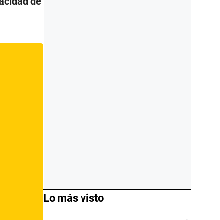
vacidad de
Lo más visto