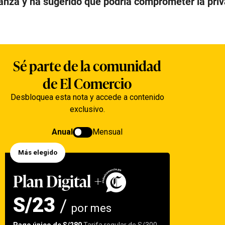
ianza y ha sugerido que podría comprometer la pri