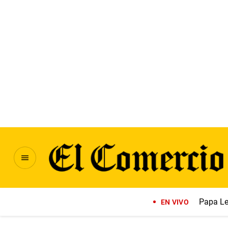
Papa Le
EN VIVO