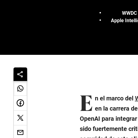
WWDC 2
Apple Intell
E
n el marco del
en la carrera de
OpenAI para integrar
sido fuertemente cri