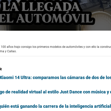
e 100 años trajo consigo los primeros modelos de automóviles y con ello la constru
ima y Callao.
R
 Xiaomi 14 Ultra: comparamos las cámaras de dos de lo
go de realidad virtual al estilo Just Dance con música y
ién está ganando la carrera de la inteligencia artificia