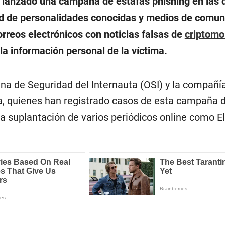
 lanzado una campaña de estafas phishing en las 
ad de personalidades conocidas y medios de comun
orreos electrónicos con noticias falsas de
criptom
la información personal de la víctima.
cina de Seguridad del Internauta (OSI) y la compañí
, quienes han registrado casos de esta campaña 
la suplantación de varios periódicos online como El