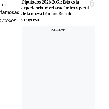
6
Diputados 2026-2031: Esta es la
e de
experiencia, nivel académico y perfil
s famosas
de la nueva Cámara Baja del
Congreso
nversión