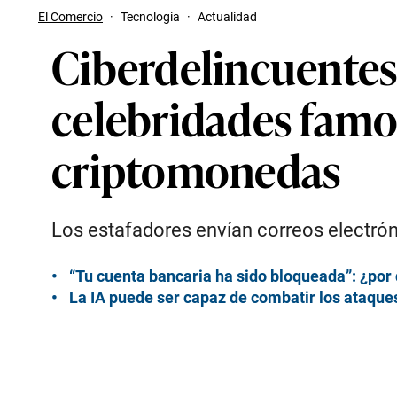
El Comercio
·
Tecnologia
·
Actualidad
Ciberdelincuentes 
celebridades famos
criptomonedas
Los estafadores envían correos electrón
“Tu cuenta bancaria ha sido bloqueada”: ¿por 
La IA puede ser capaz de combatir los ataque