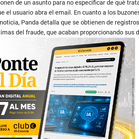
onen de un asunto para no especificar de qué trata
ue el usuario abra el email. En cuanto a los buzone
 noticia, Panda detalla que se obtienen de registro
ctimas del fraude, que acaban proporcionando sus d