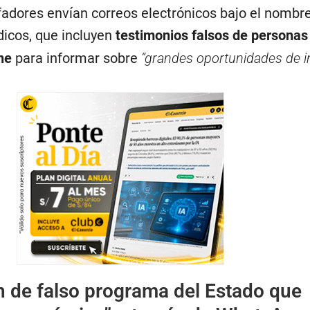
afadores envían correos electrónicos bajo el nombr
dicos, que incluyen
testimonios falsos de persona
ne
para informar sobre
“grandes oportunidades de i
n de falso programa del Estado que