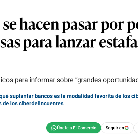
se hacen pasar por p
as para lanzar estafa
icos para informar sobre “grandes oportunidad
qué suplantar bancos es la modalidad favorita de los c
s de los ciberdelincuentes
Seguir en