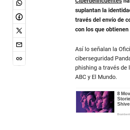
Ciberdelincuentes
ha
suplantan la identid
través del envío de c
con los que obtienen 
Así lo señalan la Ofi
ciberseguridad Panda
phishing a través de 
ABC y El Mundo.