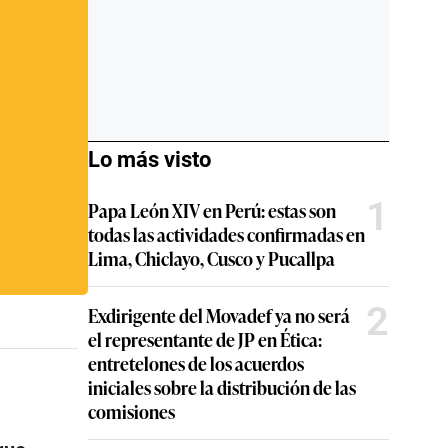
Lo más visto
1
Papa León XIV en Perú: estas son
todas las actividades confirmadas en
Lima, Chiclayo, Cusco y Pucallpa
2
Exdirigente del Movadef ya no será
el representante de JP en Ética:
entretelones de los acuerdos
iniciales sobre la distribución de las
comisiones