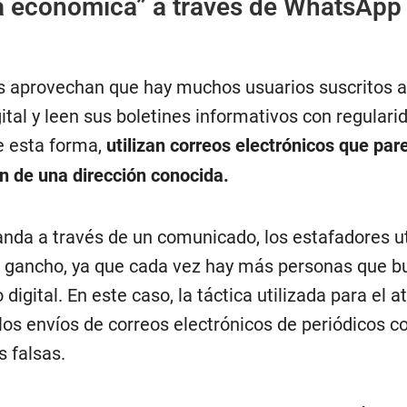
a económica” a través de WhatsApp
s aprovechan que hay muchos usuarios suscritos a
tal y leen sus boletines informativos con regulari
e esta forma,
utilizan correos electrónicos que par
n de una dirección conocida.
nda a través de un comunicado, los estafadores ut
gancho, ya que cada vez hay más personas que b
o digital. En este caso, la táctica utilizada para el 
n los envíos de correos electrónicos de periódicos 
s falsas.