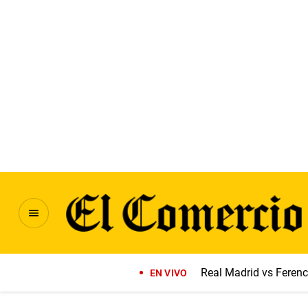
Real Madrid vs Feren
EN VIVO