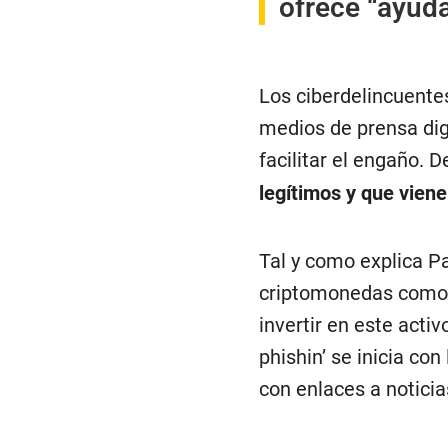
ofrece “ayud
Los ciberdelincuente
medios de prensa digi
facilitar el engaño. D
legítimos y que viene
Tal y como explica Pa
criptomonedas como 
invertir en este activ
phishin’ se inicia co
con enlaces a noticia