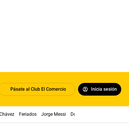
Pásate al Club El Comercio
Inicia sesión
 Chávez
Feriados
Jorge Messi
Dólar
Alianza vs Sport Boy