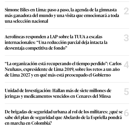
2
Simone Biles en Lima: paso a paso, la agenda de la gimnasta
más ganadora del mundo y una visita que emocionará a toda
una selección nacional
3
Aerolíneas responden a LAP sobre la TUUA a escalas
internacionales: “Una reducción parcial deja intacta la
desventaja competitiva de fondo”
4
“La organización está recuperando el tiempo perdido”: Carlos
Neuhaus, expresidente de Lima 2019, sobre los retos a un año
de Lima 2027 y en qué más está preocupado el Gobierno
5
Unidad de Investigación: Hallan más de siete millones de
jeringas y medicamentos vencidos en Cenares del Minsa
6
De brigadas de seguridad urbana al rol de los militares: ¿qué se
sabe del plan de seguridad que Abelardo de la Espriella pondrá
en marcha en Colombia?