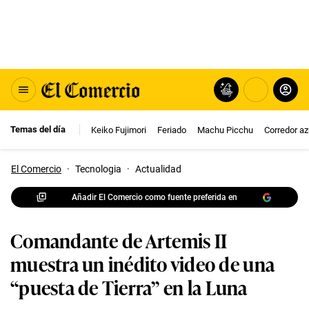
Temas del día
Keiko Fujimori
Feriado
Machu Picchu
Corredor az
El Comercio
·
Tecnologia
·
Actualidad
Añadir El Comercio como fuente preferida en
Comandante de Artemis II
muestra un inédito video de una
“puesta de Tierra” en la Luna