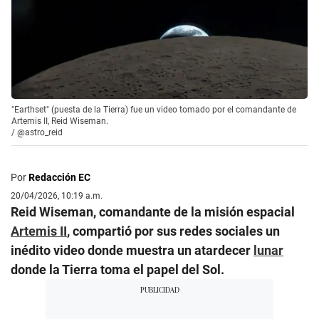
"Earthset" (puesta de la Tierra) fue un video tomado por el comandante de
Artemis II, Reid Wiseman.
/
@astro_reid
Por
Redacción EC
20/04/2026, 10:19 a.m.
Reid Wiseman, comandante de la misión espacial
Artemis II
, compartió por sus redes sociales un
inédito video donde muestra un atardecer
lunar
donde la Tierra toma el papel del Sol.