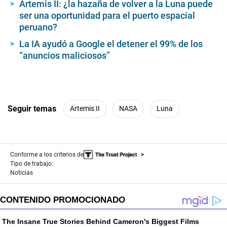
Artemis II: ¿la hazaña de volver a la Luna puede
ser una oportunidad para el puerto espacial
peruano?
La IA ayudó a Google el detener el 99% de los
“anuncios maliciosos”
Seguir temas
Artemis II
NASA
Luna
Conforme a los criterios de
Tipo de trabajo:
Noticias