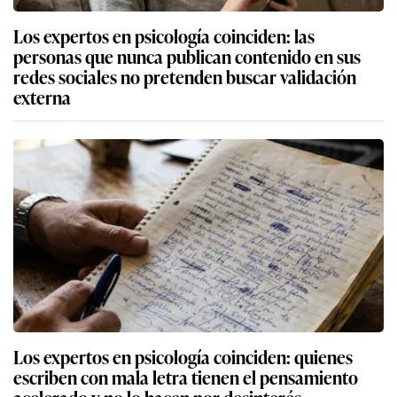
Los expertos en psicología coinciden: las
personas que nunca publican contenido en sus
redes sociales no pretenden buscar validación
externa
Los expertos en psicología coinciden: quienes
escriben con mala letra tienen el pensamiento
acelerado y no lo hacen por desinterés