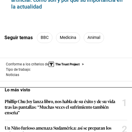
la actualidad
Seguir temas
BBC
Medicina
Animal
Conforme a los criterios de
Tipo de trabajo:
Noticias
Lo más visto
1
Phillip Chu Joy lanza libro, nos habla de su éxito y de su vida
tras las pantallas: “Muchas veces el sufrimiento también
enseña”
2
Un Niño furioso amenaza Sudamérica: así se preparan los