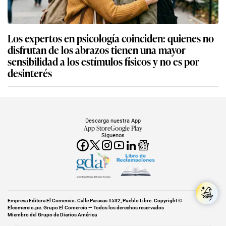
Los expertos en psicología coinciden: quienes no
disfrutan de los abrazos tienen una mayor
sensibilidad a los estímulos físicos y no es por
desinterés
Descarga nuestra App
App Store
Google Play
Síguenos
Miembro del Grupo de Diarios América
Empresa Editora El Comercio. Calle Paracas #532, Pueblo Libre. Copyright ©
Elcomercio.pe. Grupo El Comercio — Todos los derechos reservados
Miembro del Grupo de Diarios América