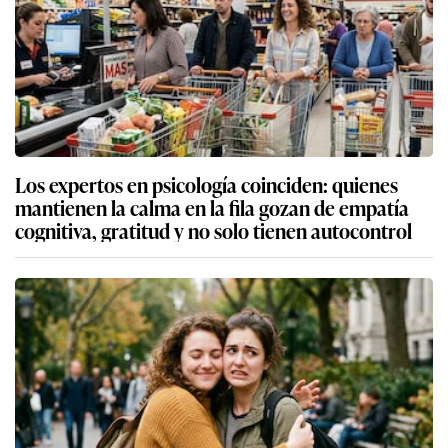
Los expertos en psicología coinciden: quienes
mantienen la calma en la fila gozan de empatía
cognitiva, gratitud y no solo tienen autocontrol