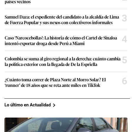
países vecinos
3
Samuel Daza: el expediente del candidato a la alcaldía de Lima
de Fuerza Popular y sus nexos con colectiveros informales
4
Caso ‘Narcocebollas’: La historia de cómo el Cartel de Sinaloa
intentó exportar droga desde Perú a Miami
5
Colombia se suma al giro regional a la derecha: cuánto cambia
la política exterior con la llegada de De la Espriella
6
¿Cuánto toma correr de Plaza Norte al Morro Solar? El
‘runner’ de 18 años que se reta ante miles en TikTok
Lo último en Actualidad