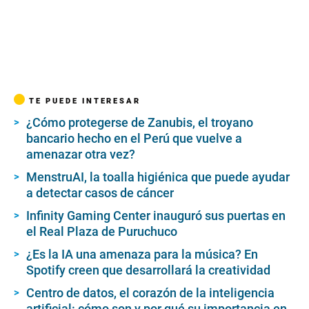
TE PUEDE INTERESAR
¿Cómo protegerse de Zanubis, el troyano
bancario hecho en el Perú que vuelve a
amenazar otra vez?
MenstruAI, la toalla higiénica que puede ayudar
a detectar casos de cáncer
Infinity Gaming Center inauguró sus puertas en
el Real Plaza de Puruchuco
¿Es la IA una amenaza para la música? En
Spotify creen que desarrollará la creatividad
Centro de datos, el corazón de la inteligencia
artificial: cómo son y por qué su importancia en