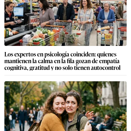
Los expertos en psicología coinciden: quienes
mantienen la calma en la fila gozan de empatía
cognitiva, gratitud y no solo tienen autocontrol