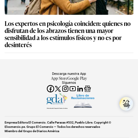
Los expertos en psicología coinciden: quienes no
disfrutan de los abrazos tienen una mayor
sensibilidad a los estímulos físicos y no es por
desinterés
Descarga nuestra App
App Store
Google Play
Síguenos
Miembro del Grupo de Diarios América
Empresa Editora El Comercio. Calle Paracas #532, Pueblo Libre. Copyright ©
Elcomercio.pe. Grupo El Comercio — Todos los derechos reservados
Miembro del Grupo de Diarios América