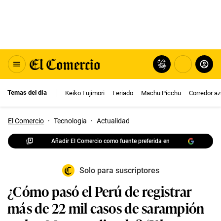
Temas del día
Keiko Fujimori
Feriado
Machu Picchu
Corredor az
El Comercio
·
Tecnologia
·
Actualidad
Añadir El Comercio como fuente preferida en
Solo para suscriptores
¿Cómo pasó el Perú de registrar
más de 22 mil casos de sarampión