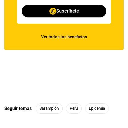
Seguir temas
Sarampión
Perú
Epidemia