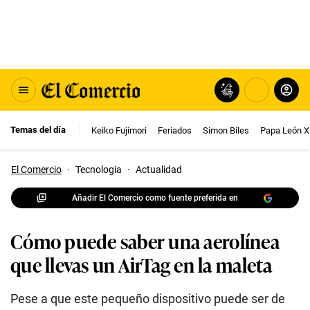
Temas del día
Keiko Fujimori
Feriados
Simon Biles
Papa León X
El Comercio
·
Tecnologia
·
Actualidad
Añadir El Comercio como fuente preferida en
Cómo puede saber una aerolínea
que llevas un AirTag en la maleta
Pese a que este pequeño dispositivo puede ser de