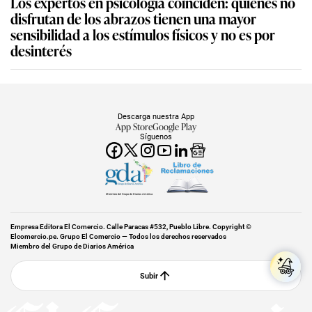
Los expertos en psicología coinciden: quienes no
disfrutan de los abrazos tienen una mayor
sensibilidad a los estímulos físicos y no es por
desinterés
Descarga nuestra App
App Store
Google Play
Síguenos
Miembro del Grupo de Diarios América
Empresa Editora El Comercio. Calle Paracas #532, Pueblo Libre. Copyright ©
Elcomercio.pe. Grupo El Comercio — Todos los derechos reservados
Miembro del Grupo de Diarios América
Subir