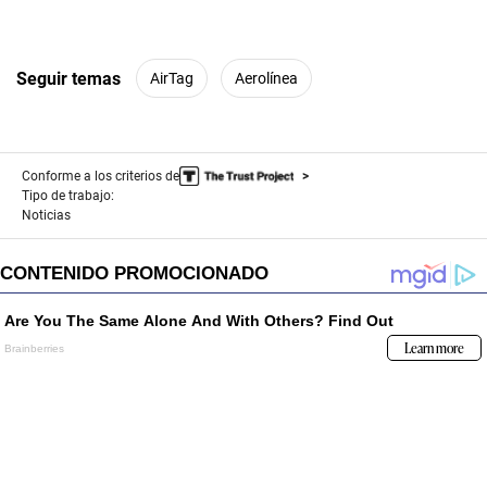
Seguir temas
AirTag
Aerolínea
Conforme a los criterios de
Tipo de trabajo:
Noticias