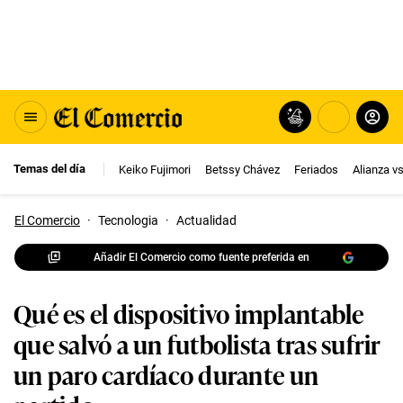
Temas del día
Keiko Fujimori
Betssy Chávez
Feriados
Alianza v
El Comercio
·
Tecnologia
·
Actualidad
Añadir El Comercio como fuente preferida en
Qué es el dispositivo implantable
que salvó a un futbolista tras sufrir
un paro cardíaco durante un