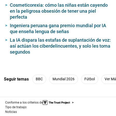
Cosmeticorexia: cómo las niñas están cayendo
en la peligrosa obsesión de tener una piel
perfecta
Ingeniera peruana gana premio mundial por IA
que enseña lengua de señas
La IA dispara las estafas de suplantación de voz:
así actúan los ciberdelincuentes, y solo les toma
segundos
Seguir temas
BBC
Mundial 2026
Fútbol
Ver Má
Conforme a los criterios de
Tipo de trabajo:
Noticias