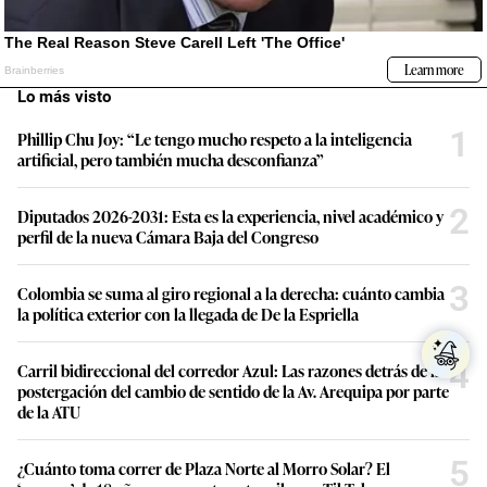
Lo más visto
1
Phillip Chu Joy: “Le tengo mucho respeto a la inteligencia
artificial, pero también mucha desconfianza”
2
Diputados 2026-2031: Esta es la experiencia, nivel académico y
perfil de la nueva Cámara Baja del Congreso
3
Colombia se suma al giro regional a la derecha: cuánto cambia
la política exterior con la llegada de De la Espriella
4
Carril bidireccional del corredor Azul: Las razones detrás de la
postergación del cambio de sentido de la Av. Arequipa por parte
de la ATU
5
¿Cuánto toma correr de Plaza Norte al Morro Solar? El