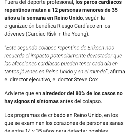
Fuera del deporte profesional,
los paros cardíacos
repentinos matan a 12 personas menores de 35
años a la semana en Reino Unido
, según la
organización benéfica Riesgo Cardíaco en los
Jóvenes (Cardiac Risk in the Young).
“
Este segundo colapso repentino de Eriksen nos
recuerda el impacto potencialmente devastador que
las afecciones cardíacas pueden tener cada día en
tantos jóvenes en Reino Unido y en el mundo
”, afirma
el director ejecutivo, el doctor Steve Cox.
Advierte que en
alrededor del 80% de los casos no
hay signos ni síntomas
antes del colapso.
Los programas de cribado en Reino Unido, en los
que se examinan los corazones de personas sanas
de entre 14 y 35 años para detectar posibles