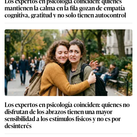
Los expertos en psicología coinciden: quienes
mantienen la calma en la fila gozan de empatía
cognitiva, gratitud y no solo tienen autocontrol
Los expertos en psicología coinciden: quienes no
disfrutan de los abrazos tienen una mayor
sensibilidad a los estímulos físicos y no es por
desinterés