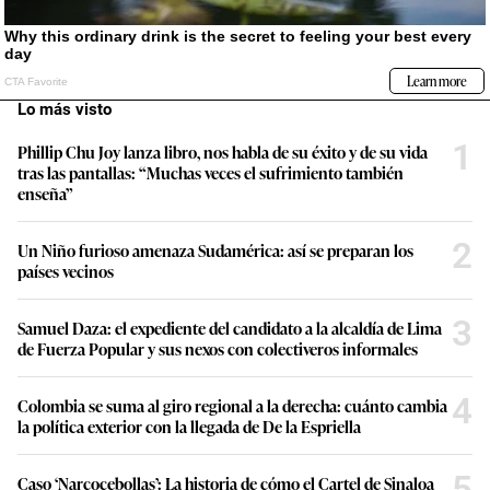
Lo más visto
1
Phillip Chu Joy lanza libro, nos habla de su éxito y de su vida
tras las pantallas: “Muchas veces el sufrimiento también
enseña”
2
Un Niño furioso amenaza Sudamérica: así se preparan los
países vecinos
3
Samuel Daza: el expediente del candidato a la alcaldía de Lima
de Fuerza Popular y sus nexos con colectiveros informales
4
Colombia se suma al giro regional a la derecha: cuánto cambia
la política exterior con la llegada de De la Espriella
5
Caso ‘Narcocebollas’: La historia de cómo el Cartel de Sinaloa