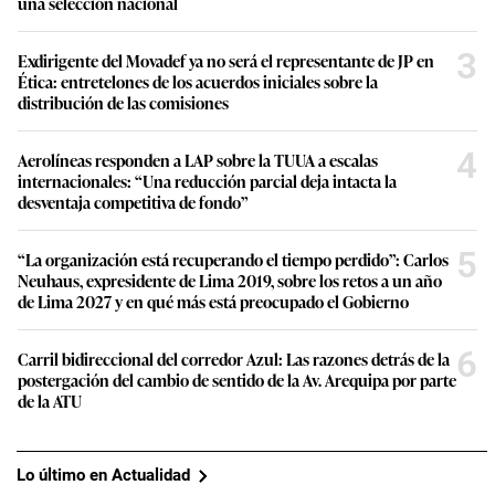
una selección nacional
3
Exdirigente del Movadef ya no será el representante de JP en
Ética: entretelones de los acuerdos iniciales sobre la
distribución de las comisiones
4
Aerolíneas responden a LAP sobre la TUUA a escalas
internacionales: “Una reducción parcial deja intacta la
desventaja competitiva de fondo”
5
“La organización está recuperando el tiempo perdido”: Carlos
Neuhaus, expresidente de Lima 2019, sobre los retos a un año
de Lima 2027 y en qué más está preocupado el Gobierno
6
Carril bidireccional del corredor Azul: Las razones detrás de la
postergación del cambio de sentido de la Av. Arequipa por parte
de la ATU
Lo último en Actualidad