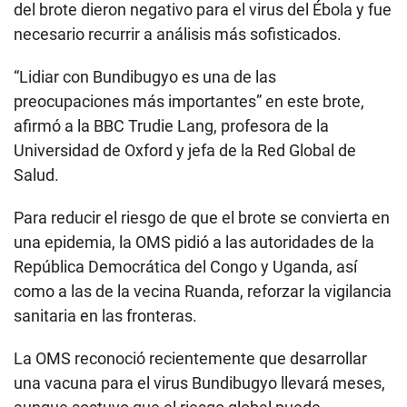
del brote dieron negativo para el virus del Ébola y fue
necesario recurrir a análisis más sofisticados.
“Lidiar con Bundibugyo es una de las
preocupaciones más importantes” en este brote,
afirmó a la BBC Trudie Lang, profesora de la
Universidad de Oxford y jefa de la Red Global de
Salud.
Para reducir el riesgo de que el brote se convierta en
una epidemia, la OMS pidió a las autoridades de la
República Democrática del Congo y Uganda, así
como a las de la vecina Ruanda, reforzar la vigilancia
sanitaria en las fronteras.
La OMS reconoció recientemente que desarrollar
una vacuna para el virus Bundibugyo llevará meses,