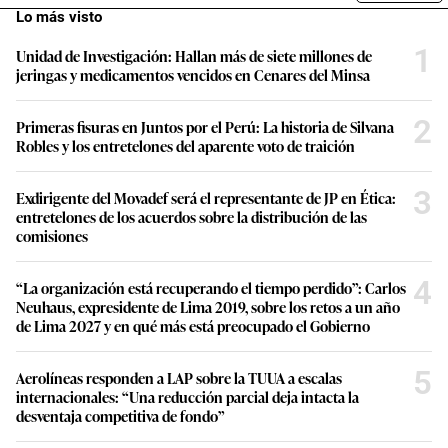
Lo más visto
1
Unidad de Investigación: Hallan más de siete millones de
jeringas y medicamentos vencidos en Cenares del Minsa
2
Primeras fisuras en Juntos por el Perú: La historia de Silvana
Robles y los entretelones del aparente voto de traición
3
Exdirigente del Movadef será el representante de JP en Ética:
entretelones de los acuerdos sobre la distribución de las
comisiones
4
“La organización está recuperando el tiempo perdido”: Carlos
Neuhaus, expresidente de Lima 2019, sobre los retos a un año
de Lima 2027 y en qué más está preocupado el Gobierno
5
Aerolíneas responden a LAP sobre la TUUA a escalas
internacionales: “Una reducción parcial deja intacta la
desventaja competitiva de fondo”