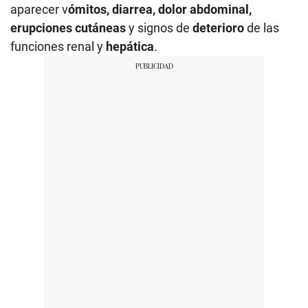
aparecer v
ómitos, diarrea, dolor abdominal,
erupciones cutáneas
y signos de
deterioro
de las
funciones renal y
hepática
.