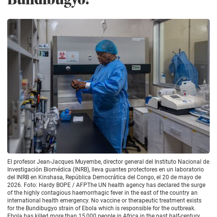
El profesor Jean-Jacques Muyembe, director general del Instituto Nacional de
Investigación Biomédica (INRB), lleva guantes protectores en un laboratorio
del INRB en Kinshasa, República Democrática del Congo, el 20 de mayo de
2026. Foto: Hardy BOPE / AFPThe UN health agency has declared the surge
of the highly contagious haemorrhagic fever in the east of the country an
international health emergency. No vaccine or therapeutic treatment exists
for the Bundibugyo strain of Ebola which is responsible for the outbreak.
Ebola has killed more than 15,000 people in Africa in the past half-century.