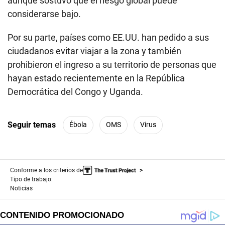
aunque sostuvo que el riesgo global puede
considerarse bajo.
Por su parte, países como EE.UU. han pedido a sus
ciudadanos evitar viajar a la zona y también
prohibieron el ingreso a su territorio de personas que
hayan estado recientemente en la República
Democrática del Congo y Uganda.
Seguir temas
Ébola
OMS
Virus
Conforme a los criterios de
Tipo de trabajo:
Noticias