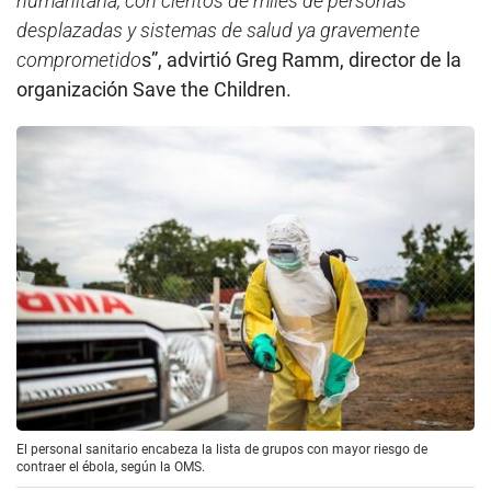
humanitaria, con cientos de miles de personas
desplazadas y sistemas de salud ya gravemente
comprometido
s”, advirtió Greg Ramm, director de la
organización Save the Children.
El personal sanitario encabeza la lista de grupos con mayor riesgo de
contraer el ébola, según la OMS.