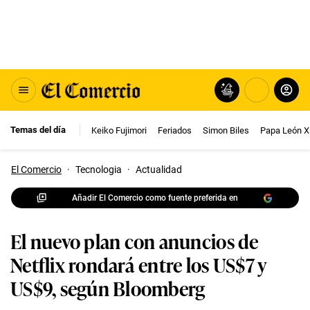
Temas del día
Keiko Fujimori
Feriados
Simon Biles
Papa León X
El Comercio
·
Tecnologia
·
Actualidad
Añadir El Comercio como fuente preferida en
El nuevo plan con anuncios de
Netflix rondará entre los US$7 y
US$9, según Bloomberg