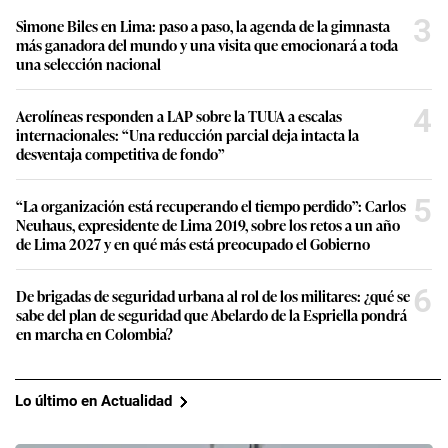
3
Simone Biles en Lima: paso a paso, la agenda de la gimnasta
más ganadora del mundo y una visita que emocionará a toda
una selección nacional
4
Aerolíneas responden a LAP sobre la TUUA a escalas
internacionales: “Una reducción parcial deja intacta la
desventaja competitiva de fondo”
5
“La organización está recuperando el tiempo perdido”: Carlos
Neuhaus, expresidente de Lima 2019, sobre los retos a un año
de Lima 2027 y en qué más está preocupado el Gobierno
6
De brigadas de seguridad urbana al rol de los militares: ¿qué se
sabe del plan de seguridad que Abelardo de la Espriella pondrá
en marcha en Colombia?
Lo último en Actualidad