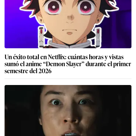
Un éxito total en Netflix: cuántas horas y vistas
sumó el anime “Demon Slayer” durante el primer
semestre del 2026