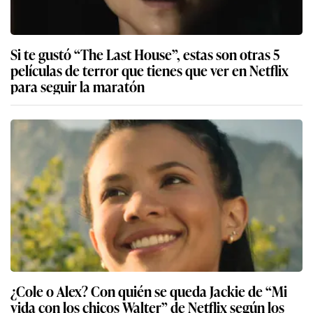
Si te gustó “The Last House”, estas son otras 5
películas de terror que tienes que ver en Netflix
para seguir la maratón
¿Cole o Alex? Con quién se queda Jackie de “Mi
vida con los chicos Walter” de Netflix según los