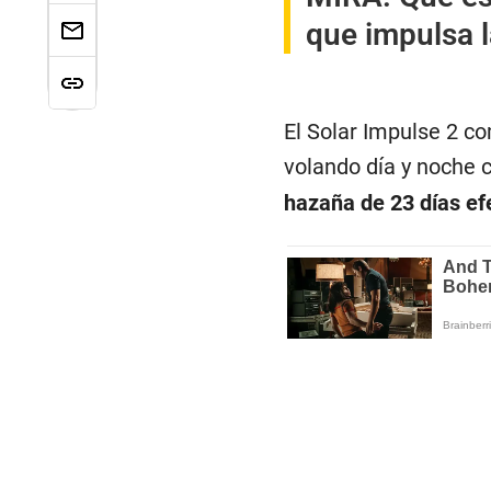
que impulsa l
El Solar Impulse 2 c
volando día y noche c
hazaña de 23 días ef