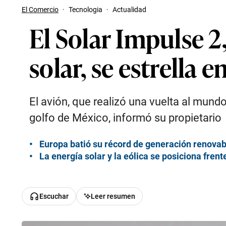
El Comercio
·
Tecnologia
·
Actualidad
El Solar Impulse 2
solar, se estrella e
El avión, que realizó una vuelta al mundo
golfo de México, informó su propietario
Europa batió su récord de generación renovab
La energía solar y la eólica se posiciona fren
Escuchar
Leer resumen