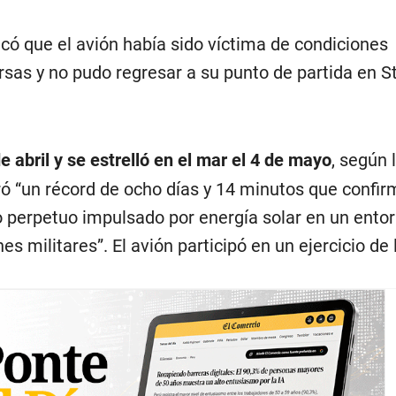
có que el avión había sido víctima de condiciones
sas y no pudo regresar a su punto de partida en St
de abril y se estrelló en el mar el 4 de mayo
, según 
ó “un récord de ocho días y 14 minutos que confir
lo perpetuo impulsado por energía solar en un ento
es militares”. El avión participó en un ejercicio de