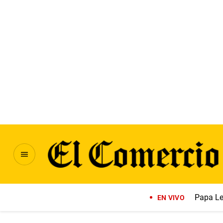
Papa Le
EN VIVO