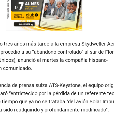
do tres años más tarde a la empresa Skydweller Aer
procedió a su “abandono controlado” al sur de Flor
Unidos), anunció el martes la compañía hispano-
n comunicado.
ncia de prensa suiza ATS-Keystone, el equipo origi
aró “entristecido por la pérdida de un referente tec
tiempo que ya no se trataba “del avión Solar Impu
a sido readquirido y profundamente modificado”.