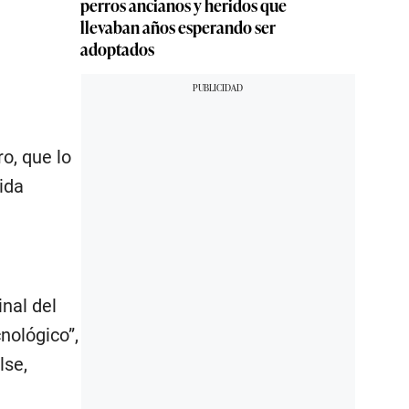
perros ancianos y heridos que
llevaban años esperando ser
adoptados
o, que lo
ida
nal del
nológico”,
lse,