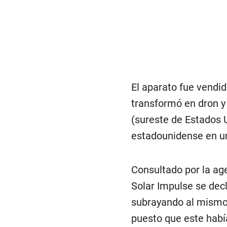
El aparato fue vendi
transformó en dron y 
(sureste de Estados 
estadounidense en u
Consultado por la age
Solar Impulse se decl
subrayando al mismo 
puesto que este habí