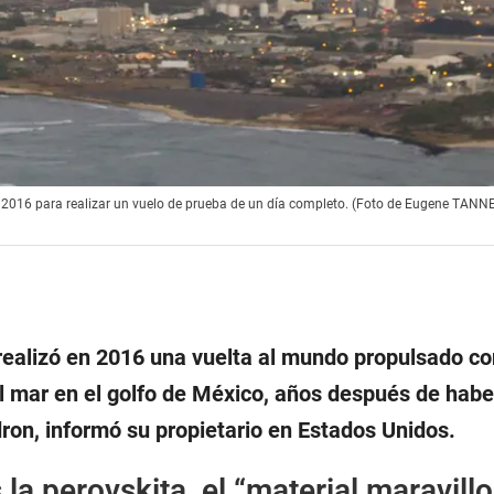
de 2016 para realizar un vuelo de prueba de un día completo. (Foto de Eugene TANN
 realizó en 2016 una vuelta al mundo propulsado c
 el mar en el golfo de México, años después de habe
ron, informó su propietario en Estados Unidos.
 la perovskita, el “material maravill