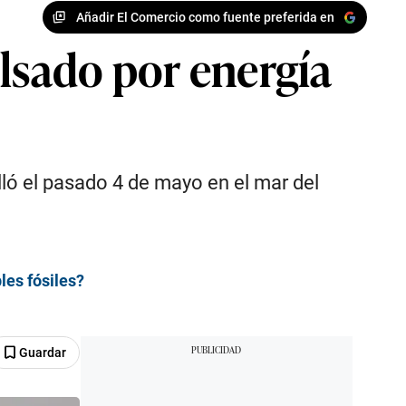
Añadir El Comercio como fuente preferida en
ulsado por energía
elló el pasado 4 de mayo en el mar del
les fósiles?
Guardar