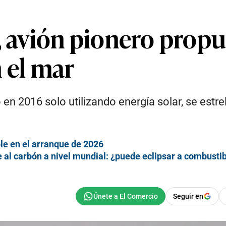
, avión pionero prop
n el mar
 en 2016 solo utilizando energía solar, se estr
le en el arranque de 2026
te al carbón a nivel mundial: ¿puede eclipsar a combustib
Seguir en