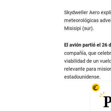
Skydweller Aero expli
meteorológicas adver
Misisipi (sur).
El avión partió el 26 
compañía, que celebr
viabilidad de un vue
relevante para mision
estadounidense.