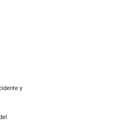
cidente y
del