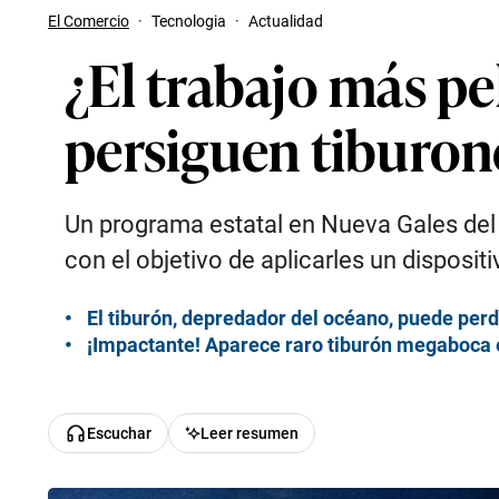
El Comercio
·
Tecnologia
·
Actualidad
¿El trabajo más p
persiguen tiburon
Un programa estatal en Nueva Gales del 
con el objetivo de aplicarles un dispositi
El tiburón, depredador del océano, puede perd
¡Impactante! Aparece raro tiburón megaboca en
Escuchar
Leer resumen