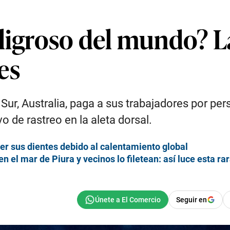
eligroso del mundo? L
es
Sur, Australia, paga a sus trabajadores por pe
vo de rastreo en la aleta dorsal.
er sus dientes debido al calentamiento global
 el mar de Piura y vecinos lo filetean: así luce esta ra
Seguir en