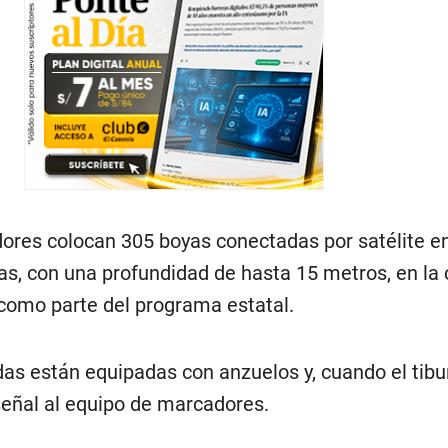
dores colocan 305 boyas conectadas por satélite en
s, con una profundidad de hasta 15 metros, en la 
como parte del programa estatal.
as están equipadas con anzuelos y, cuando el tibu
eñal al equipo de marcadores.