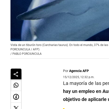
Vista de un tiburón toro (Carcharias taurus). En todo el mundo, 37% de l
PORCIUNCULA / AFP)
/
PABLO PORCIUNCULA
Por
Agencia AFP
15/12/2025, 12:32 p.m.
La mayoría de las pe
hay un empleo en Aust
objetivo de aplicarle 