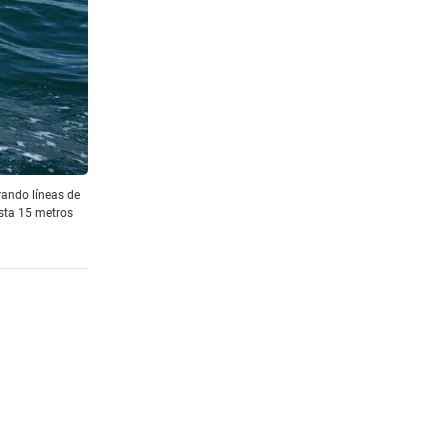
rando líneas de
sta 15 metros