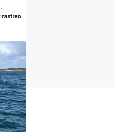
,
 rastreo