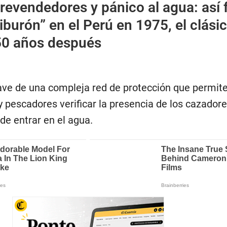
 revendedores y pánico al agua: así 
iburón” en el Perú en 1975, el clási
50 años después
lave de una compleja red de protección que permite
y pescadores verificar la presencia de los cazador
de entrar en el agua.