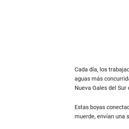
Cada día, los trabaja
aguas más concurrida
Nueva Gales del Sur 
Estas boyas conectad
muerde, envían una s