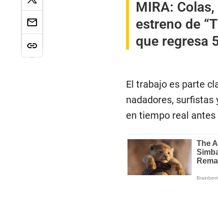
MIRA:
Colas,
estreno de “T
que regresa 
El trabajo es parte c
nadadores, surfistas 
en tiempo real antes 