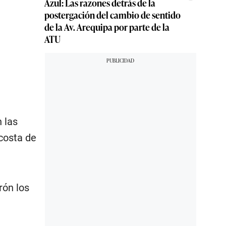
Azul: Las razones detrás de la
postergación del cambio de sentido
de la Av. Arequipa por parte de la
ATU
 las
costa de
rón los