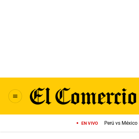
Perú vs México
EN VIVO