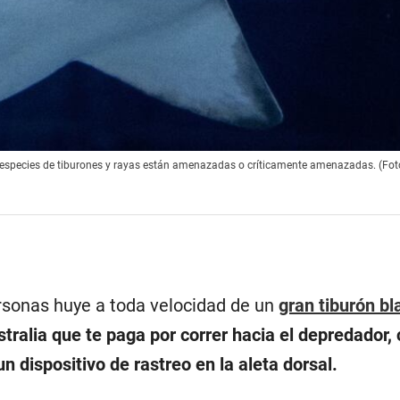
as especies de tiburones y rayas están amenazadas o críticamente amenazadas. (Fot
rsonas huye a toda velocidad de un
gran tiburón bl
ralia que te paga por correr hacia el depredador, 
un dispositivo de rastreo en la aleta dorsal.