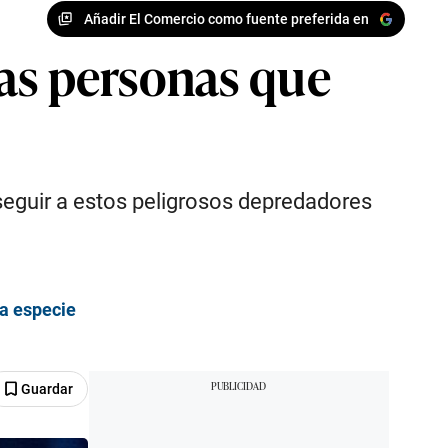
Añadir El Comercio como fuente preferida en
as personas que
rseguir a estos peligrosos depredadores
ra especie
Guardar