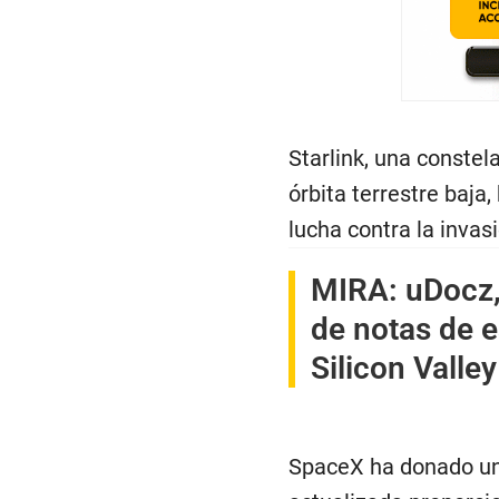
Starlink, una conste
órbita terrestre baja
lucha contra la invasi
MIRA:
uDocz,
de notas de e
Silicon Valley
SpaceX ha donado una