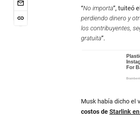
“
No importa
”, tuiteó
perdiendo dinero y ot
los contribuyentes, s
gratuita
”.
Musk había dicho el 
costos de
Starlink en