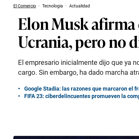
El Comercio
·
Tecnologia
·
Actualidad
Elon Musk afirma 
Ucrania, pero no 
El empresario inicialmente dijo que ya no 
cargo. Sin embargo, ha dado marcha atrá
Google Stadia: las razones que marcaron el fr
FIFA 23: ciberdelincuentes promueven la com