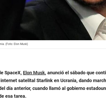
nia. (Foto: Elon Musk)
 de SpaceX,
Elon Musk
, anunció el sábado que cont
 internet satelital Starlink en Ucrania, dando marc
del día anterior, cuando llamó al gobierno estadou
de esa tarea.