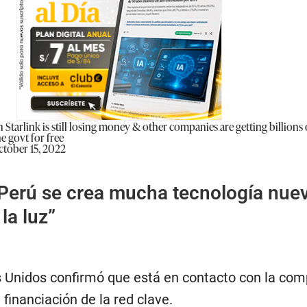
 Starlink is still losing money & other companies are getting billions 
e govt for free
ctober 15, 2022
 Perú se crea mucha tecnología nue
la luz”
os Unidos confirmó que está en contacto con la com
 financiación de la red clave.