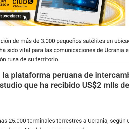
lación de más de 3.000 pequeños satélites en ubica
, ha sido vital para las comunicaciones de Ucrania 
ón rusa de su territorio.
 la plataforma peruana de intercam
studio que ha recibido US$2 mlls d
s 25.000 terminales terrestres a Ucrania, según u