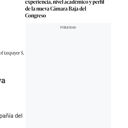
experiencia, nivel académico y perfil
de la nueva Cámara Baja del
Congreso
of taxpayer $,
va
pañía del