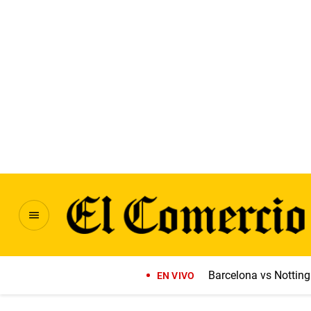
Barcelona vs Notti
EN VIVO