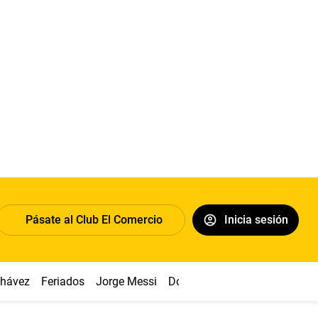
Pásate al Club El Comercio
Inicia sesión
Chávez
Feriados
Jorge Messi
Dólar
Alianza vs Sport Boys