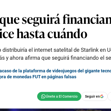
que seguirá financian
dice hasta cuándo
distribuiría el internet satelital de Starlink e
s y ahora afirma que seguirá financiando el se
acaso de la plataforma de videojuegos del gigante tecn
pra de monedas FUT en páginas falsas
Seguir en