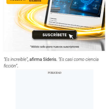
“Es increíble”
, afirma Sideris.
“Es casi como ciencia
ficción”
.