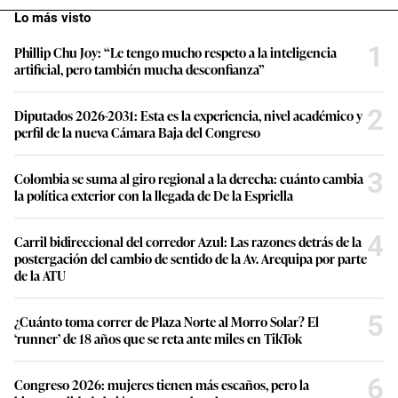
Lo más visto
1
Phillip Chu Joy: “Le tengo mucho respeto a la inteligencia
artificial, pero también mucha desconfianza”
2
Diputados 2026-2031: Esta es la experiencia, nivel académico y
perfil de la nueva Cámara Baja del Congreso
3
Colombia se suma al giro regional a la derecha: cuánto cambia
la política exterior con la llegada de De la Espriella
4
Carril bidireccional del corredor Azul: Las razones detrás de la
postergación del cambio de sentido de la Av. Arequipa por parte
de la ATU
5
¿Cuánto toma correr de Plaza Norte al Morro Solar? El
‘runner’ de 18 años que se reta ante miles en TikTok
6
Congreso 2026: mujeres tienen más escaños, pero la