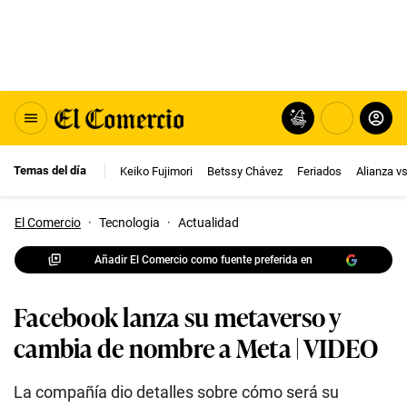
Temas del día
Keiko Fujimori
Betssy Chávez
Feriados
Alianza v
El Comercio
·
Tecnologia
·
Actualidad
Añadir El Comercio como fuente preferida en
Facebook lanza su metaverso y
cambia de nombre a Meta | VIDEO
La compañía dio detalles sobre cómo será su