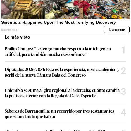
Lo más visto
1
Phillip Chu Joy: “Le tengo mucho respeto a la inteligencia
artificial, pero también mucha desconfianza”
2
Diputados 2026-2031: Esta es la experiencia, nivel académico y
perfil de la nueva Cámara Baja del Congreso
3
Colombia se suma al giro regional a la derecha: cuánto cambia
la política exterior con la llegada de De la Espriella
4
Sabores de Barranquilla: un recorrido por tres restaurantes
que están dando que hablar