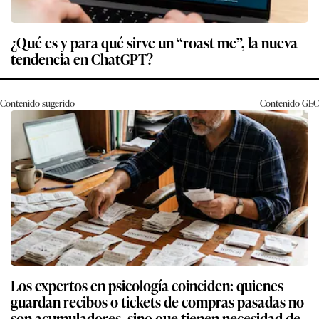
¿Qué es y para qué sirve un “roast me”, la nueva
tendencia en ChatGPT?
Contenido sugerido
Contenido
GEC
Los expertos en psicología coinciden: quienes
guardan recibos o tickets de compras pasadas no
son acumuladores, sino que tienen necesidad de