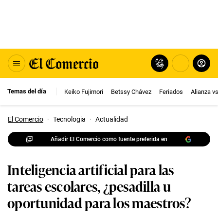
Temas del día
Keiko Fujimori
Betssy Chávez
Feriados
Alianza v
El Comercio
·
Tecnologia
·
Actualidad
Añadir El Comercio como fuente preferida en
Inteligencia artificial para las
tareas escolares, ¿pesadilla u
oportunidad para los maestros?