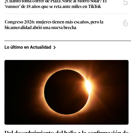
5
¿Cuánto toma correr de Plaza Norte al Morro Solar? El
‘runner’ de 18 años que se reta ante miles en TikTok
6
Congreso 2026: mujeres tienen más escaños, pero la
bicameralidad abrió una nueva brecha
Lo último en Actualidad
Del descubrimiento del helio a la confirmación de