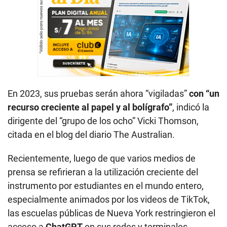
En 2023, sus pruebas serán ahora “vigiladas”
con “un
recurso creciente al papel y al bolígrafo”
, indicó la
dirigente del “grupo de los ocho” Vicki Thomson,
citada en el blog del diario The Australian.
Recientemente, luego de que varios medios de
prensa se refirieran a la utilización creciente del
instrumento por estudiantes en el mundo entero,
especialmente animados por los videos de TikTok,
las escuelas públicas de Nueva York restringieron el
acceso a
ChatGPT
en sus redes y terminales.