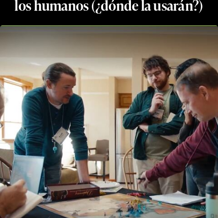
los humanos (¿dónde la usarán?)