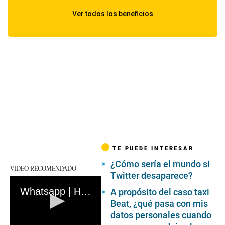
TE PUEDE INTERESAR
¿Cómo sería el mundo si
VIDEO RECOMENDADO
Twitter desaparece?
Whatsapp | Hackers aprovechan falla de seguridad en aplicativo para instalar programa espía
A propósito del caso taxi
Beat, ¿qué pasa con mis
datos personales cuando