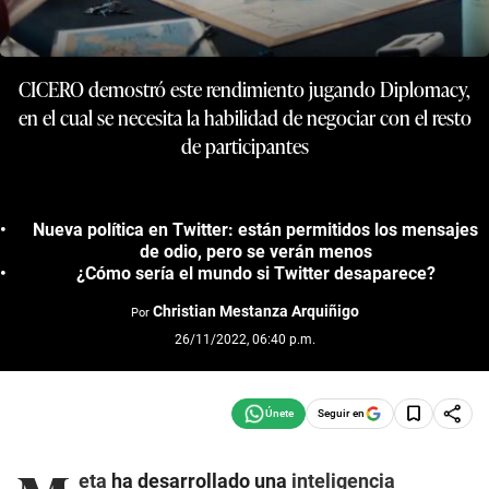
CICERO demostró este rendimiento jugando Diplomacy,
en el cual se necesita la habilidad de negociar con el resto
de participantes
Nueva política en Twitter: están permitidos los mensajes
de odio, pero se verán menos
¿Cómo sería el mundo si Twitter desaparece?
Christian Mestanza Arquiñigo
Por
26/11/2022, 06:40 p.m.
Seguir en
eta
ha desarrollado una
inteligencia