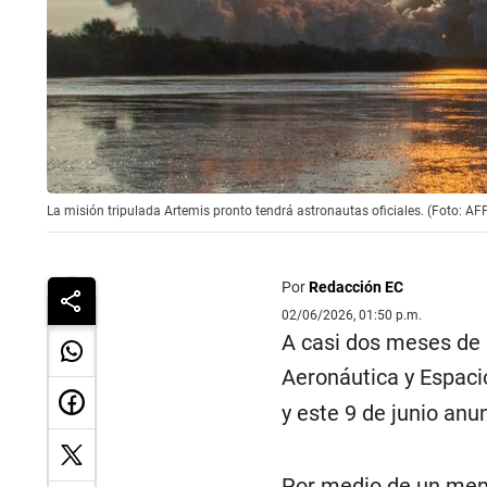
La misión tripulada Artemis pronto tendrá astronautas oficiales. (Foto: AF
Por
Redacción EC
02/06/2026, 01:50 p.m.
A casi dos meses de l
Aeronáutica y Espaci
y este 9 de junio anu
Por medio de un mensa