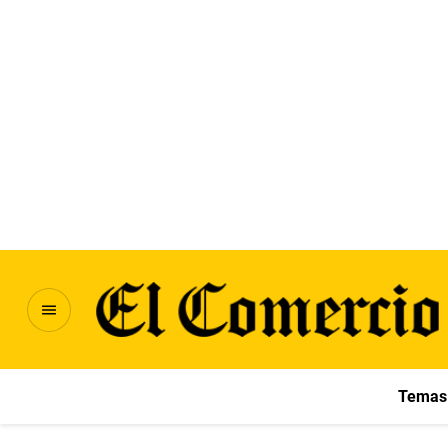
Temas 