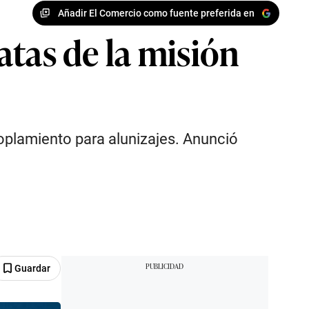
Añadir El Comercio como fuente preferida en
atas de la misión
coplamiento para alunizajes. Anunció
Guardar