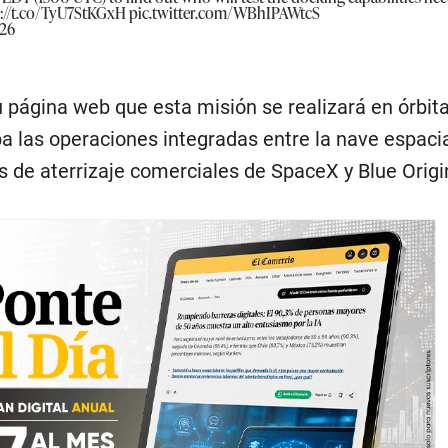
s://t.co/TyU7StKGxH
pic.twitter.com/WBhIPAWtcS
026
 página web que esta misión se realizará en órbita
a las operaciones integradas entre la nave espacia
de aterrizaje comerciales de SpaceX y Blue Origi