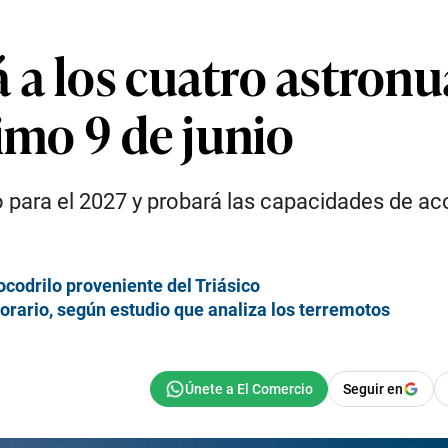
a los cuatro astronu
ximo 9 de junio
to para el 2027 y probará las capacidades de a
cocodrilo proveniente del Triásico
horario, según estudio que analiza los terremotos
Seguir en