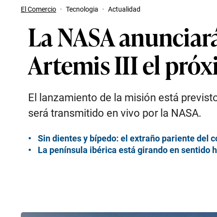
El Comercio
·
Tecnologia
·
Actualidad
La NASA anunciará 
Artemis III el pró
El lanzamiento de la misión está previs
será transmitido en vivo por la NASA.
Sin dientes y bípedo: el extraño pariente del 
La península ibérica está girando en sentido 