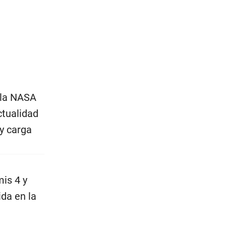
 la NASA
ctualidad
 y carga
mis 4 y
da en la