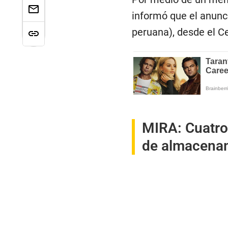
informó que el anunci
peruana), desde el C
MIRA:
Cuatro
de almacenam