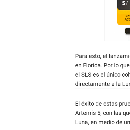
Para esto, el lanzam
en Florida. Por lo qu
el SLS es el único co
directamente a la Lu
El éxito de estas pru
Artemis 5, con las q
Luna, en medio de un