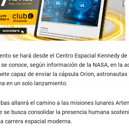
iento se hará desde el Centro Espacial Kennedy de
e se conoce, según información de la NASA, en la a
hete capaz de enviar la cápsula Orion, astronautas
na en un solo lanzamiento.
ebas allanrá el camino a las misiones lunares Arte
ue se busca consolidar la presencia humana sosteni
a carrera espacial moderna.