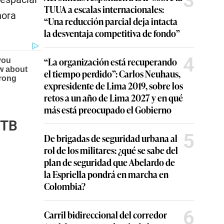
3
TUUA a escalas internacionales:
hora
“Una reducción parcial deja intacta
la desventaja competitiva de fondo”
4
“La organización está recuperando
el tiempo perdido”: Carlos Neuhaus,
expresidente de Lima 2019, sobre los
retos a un año de Lima 2027 y en qué
más está preocupado el Gobierno
 TB
5
De brigadas de seguridad urbana al
rol de los militares: ¿qué se sabe del
plan de seguridad que Abelardo de
la Espriella pondrá en marcha en
Colombia?
6
Carril bidireccional del corredor